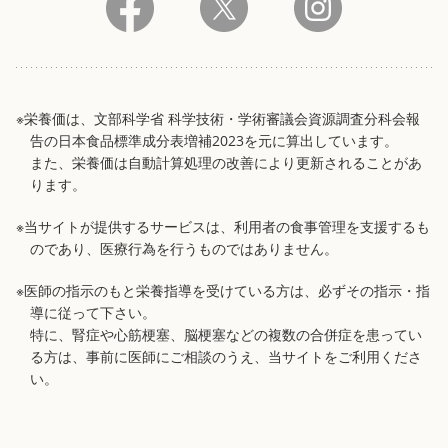
※栄養価は、文部科学省 科学技術・学術審議会資源調査分科会報
告の日本食品標準成分表増補2023を元に算出しています。
また、栄養価は自動計算処理の改善により更新されることがあ
ります。
※当サイトが提供するサービスは、利用者の食事管理を支援するも
のであり、医療行為を行うものではありません。
※医師の指示のもと栄養指導を受けている方は、必ずその指示・指
導に従って下さい。
特に、腎症や心筋梗塞、脳梗塞などの複数の合併症を患ってい
る方は、事前に医師にご相談のうえ、当サイトをご利用くださ
い。