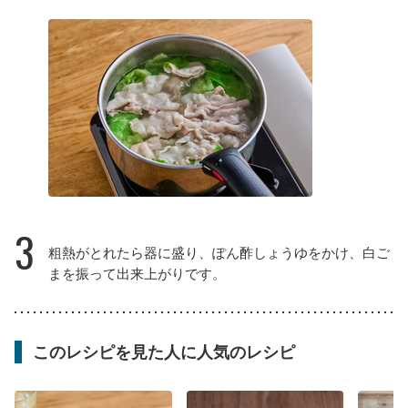
3
粗熱がとれたら器に盛り、ぽん酢しょうゆをかけ、白ご
まを振って出来上がりです。
このレシピを見た人に人気のレシピ