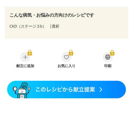
こんな病気・お悩みの方向けのレシピです
CKD（ステージ３b）
透析
献立に追加
お気に入り
印刷