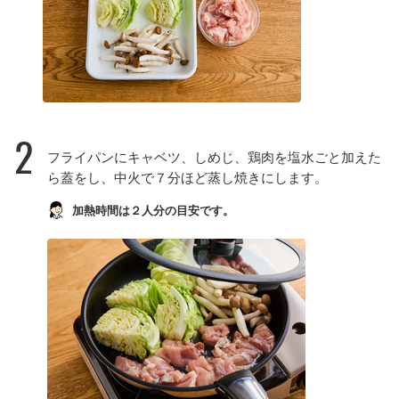
2
フライパンにキャベツ、しめじ、鶏肉を塩水ごと加えた
ら蓋をし、中火で７分ほど蒸し焼きにします。
加熱時間は２人分の目安です。