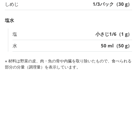
しめじ
1/3パック（30 g）
塩水
塩
小さじ1/6（1 g）
水
50 ml（50 g）
※ 材料は野菜の皮、肉・魚の骨や内臓を取り除いたもので、食べられる
部分の分量（調理量）を表示しています。