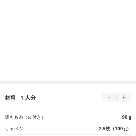
材料
1 人分
鶏もも肉（皮付き）
90 g
キャベツ
2.5枚（100 g）