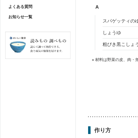
よくある質問
A
お知らせ一覧
スパゲッティの
しょうゆ
粗びき黒こしょ
※ 材料は野菜の皮、肉
作り方