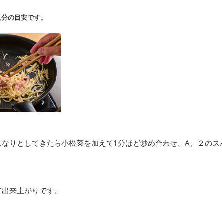
人分の目安です。
んなりとしてきたら小松菜を加えて1分ほど炒め合わせ、A、２のス
て出来上がりです。