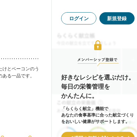
ログイン
新規登録
たけとベーコンのう
のある一品です。
好きなレシピを選ぶだけ。
毎日の栄養管理を
かんたんに。
「らくらく献立」機能で
あなたの食事基準に合った献立づくり
をおいしい健康がサポートします。