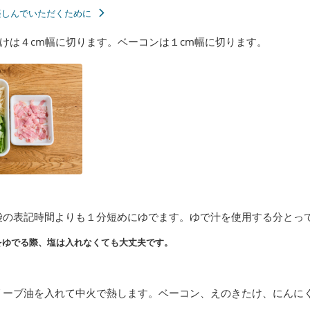
楽しんでいただくために
けは４cm幅に切ります。ベーコンは１cm幅に切ります。
袋の表記時間よりも１分短めにゆでます。ゆで汁を使用する分とっ
をゆでる際、塩は入れなくても大丈夫です。
リーブ油を入れて中火で熱します。ベーコン、えのきたけ、にんに
。