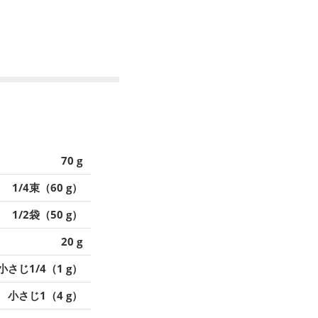
70 g
1/4束（60 g）
1/2袋（50 g）
20 g
小さじ1/4（1 g）
小さじ1（4 g）