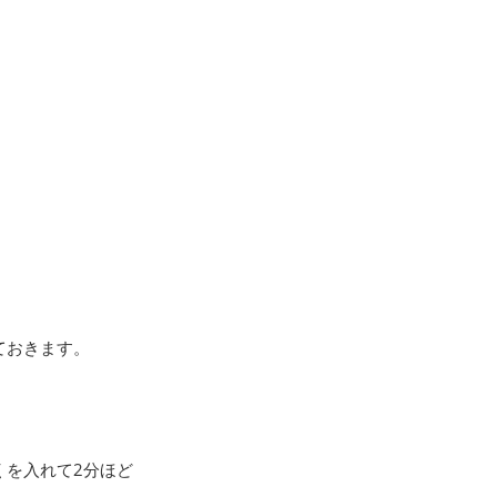
ておきます。
くを入れて2分ほど