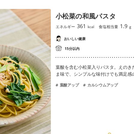
小松菜の和風パスタ
361
1.9
エネルギー
食塩相当量
kcal
g
おいしい健康
15分以内
葉酸を含む小松菜入りパスタ。えのき
ま味で、シンプルな味付けでも満足感
葉酸アップ
カルシウムアップ