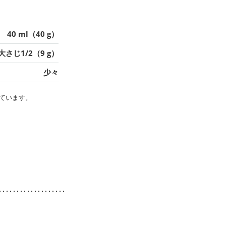
40 ml（40 g）
大さじ1/2（9 g）
少々
ています。