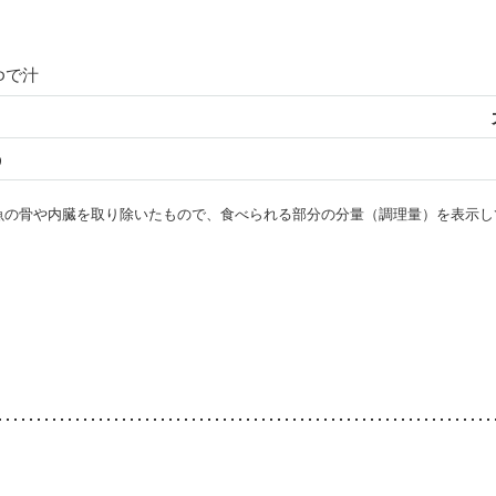
ゆで汁
う
・魚の骨や内臓を取り除いたもので、食べられる部分の分量（調理量）を表示し