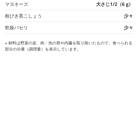
マヨネーズ
大さじ1/2（6 g）
粗びき黒こしょう
少々
乾燥パセリ
少々
※ 材料は野菜の皮、肉・魚の骨や内臓を取り除いたもので、食べられる
部分の分量（調理量）を表示しています。