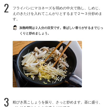
2
フライパンにマヨネーズを弱めの中火で熱し、しめじ、
えのきたけを入れてこんがりとするまで２〜３分炒めま
す。
加熱時間は２人分の目安です。香ばしい香りがするまでじっ
くりと炒めましょう。
3
粗びき黒こしょうを振り、さっと炒めます。器に盛り、