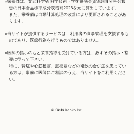
※栄養価は、文部科学省 科学技術・学術審議会資源調査分科会報
告の日本食品標準成分表増補2023を元に算出しています。
また、栄養価は自動計算処理の改善により更新されることがあ
ります。
※当サイトが提供するサービスは、利用者の食事管理を支援するも
のであり、医療行為を行うものではありません。
※医師の指示のもと栄養指導を受けている方は、必ずその指示・指
導に従って下さい。
特に、腎症や心筋梗塞、脳梗塞などの複数の合併症を患ってい
る方は、事前に医師にご相談のうえ、当サイトをご利用くださ
い。
© Oishi Kenko Inc.