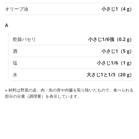
オリーブ油
小さじ1（4 g）
A
乾燥パセリ
小さじ1/6強（0.2 g）
酒
小さじ1（5 g）
塩
小さじ1/6（1 g）
水
大さじ1と1/3（20 g）
※ 材料は野菜の皮、肉・魚の骨や内臓を取り除いたもので、食べられる
部分の分量（調理量）を表示しています。