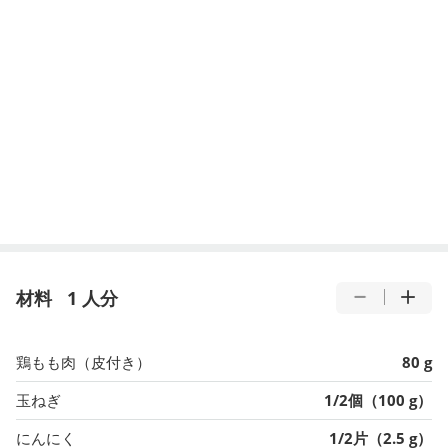
材料
1 人分
鶏もも肉（皮付き）
80 g
玉ねぎ
1/2個（100 g）
にんにく
1/2片（2.5 g）