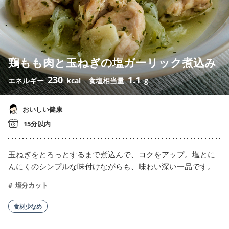
鶏もも肉と玉ねぎの塩ガーリック煮込み
230
1.1
エネルギー
kcal
食塩相当量
g
おいしい健康
15分以内
玉ねぎをとろっとするまで煮込んで、コクをアップ。塩とに
んにくのシンプルな味付けながらも、味わい深い一品です。
塩分カット
食材少なめ