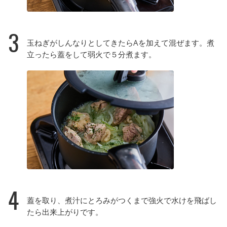
3
玉ねぎがしんなりとしてきたらAを加えて混ぜます。煮
立ったら蓋をして弱火で５分煮ます。
4
蓋を取り、煮汁にとろみがつくまで強火で水けを飛ばし
たら出来上がりです。