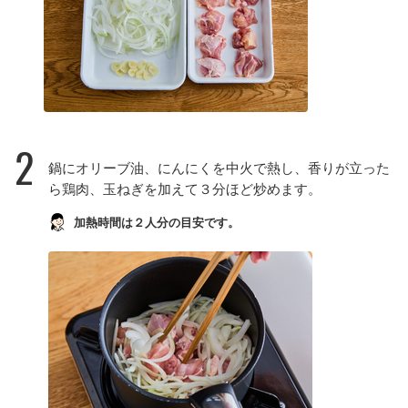
2
鍋にオリーブ油、にんにくを中火で熱し、香りが立った
ら鶏肉、玉ねぎを加えて３分ほど炒めます。
加熱時間は２人分の目安です。