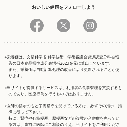
おいしい健康をフォローしよう
※栄養価は、文部科学省 科学技術・学術審議会資源調査分科会報
告の日本食品標準成分表増補2023を元に算出しています。
また、栄養価は自動計算処理の改善により更新されることがあ
ります。
※当サイトが提供するサービスは、利用者の食事管理を支援するも
のであり、医療行為を行うものではありません。
※医師の指示のもと栄養指導を受けている方は、必ずその指示・指
導に従って下さい。
特に、腎症や心筋梗塞、脳梗塞などの複数の合併症を患ってい
る方は、事前に医師にご相談のうえ、当サイトをご利用くださ