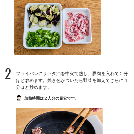
2
フライパンにサラダ油を中火で熱し、豚肉を入れて２分
ほど炒めます。焼き色がついたら野菜を加えてさらに４
分ほど炒めます。
加熱時間は２人分の目安です。