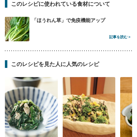
このレシピに使われている食材について
「ほうれん草」で免疫機能アップ
記事を読む >
このレシピを見た人に人気のレシピ