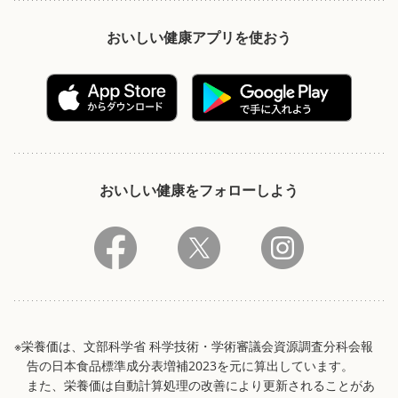
おいしい健康アプリを使おう
おいしい健康をフォローしよう
※栄養価は、文部科学省 科学技術・学術審議会資源調査分科会報
告の日本食品標準成分表増補2023を元に算出しています。
また、栄養価は自動計算処理の改善により更新されることがあ