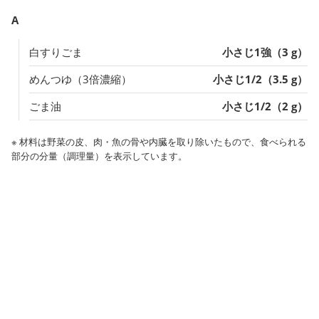
A
白すりごま
小さじ1強（3 g）
めんつゆ（3倍濃縮）
小さじ1/2（3.5 g）
ごま油
小さじ1/2（2 g）
※ 材料は野菜の皮、肉・魚の骨や内臓を取り除いたもので、食べられる
部分の分量（調理量）を表示しています。