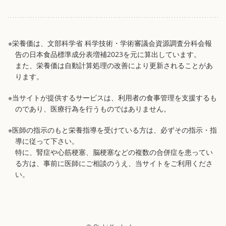
※栄養価は、文部科学省 科学技術・学術審議会資源調査分科会報
告の日本食品標準成分表増補2023を元に算出しています。
また、栄養価は自動計算処理の改善により更新されることがあ
ります。
※当サイトが提供するサービスは、利用者の食事管理を支援するも
のであり、医療行為を行うものではありません。
※医師の指示のもと栄養指導を受けている方は、必ずその指示・指
導に従って下さい。
特に、腎症や心筋梗塞、脳梗塞などの複数の合併症を患ってい
る方は、事前に医師にご相談のうえ、当サイトをご利用くださ
い。