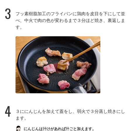
3
フッ素樹脂加工のフライパンに鶏肉を皮目を下にして並
べ、中火で肉の色が変わるまで３分ほど焼き、裏返しま
す。
4
３ににんじんを加えて蓋をし、弱火で３分蒸し焼きにし
ます。
にんじんは汁けがあれば汁ごと加えます。