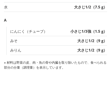
水
大さじ1/2（7.5 g）
A
にんにく（チューブ）
小さじ1/3強（1.5 g）
みそ
大さじ1/2（9 g）
みりん
大さじ1/2（9 g）
※ 材料は野菜の皮、肉・魚の骨や内臓を取り除いたもので、食べられる
部分の分量（調理量）を表示しています。