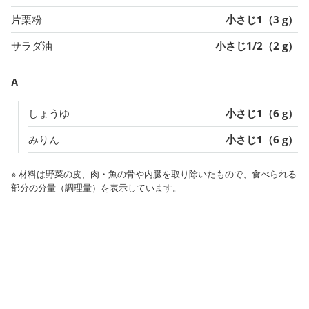
片栗粉
小さじ1（3 g）
サラダ油
小さじ1/2（2 g）
A
しょうゆ
小さじ1（6 g）
みりん
小さじ1（6 g）
※ 材料は野菜の皮、肉・魚の骨や内臓を取り除いたもので、食べられる
部分の分量（調理量）を表示しています。