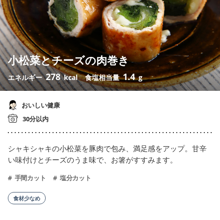
小松菜とチーズの肉巻き
278
1.4
エネルギー
kcal
食塩相当量
g
おいしい健康
30分以内
シャキシャキの小松菜を豚肉で包み、満足感をアップ。甘辛
い味付けとチーズのうま味で、お箸がすすみます。
手間カット
塩分カット
食材少なめ