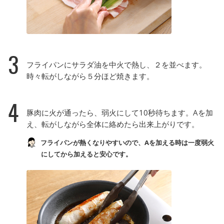
3
フライパンにサラダ油を中火で熱し、２を並べます。
時々転がしながら５分ほど焼きます。
4
豚肉に火が通ったら、弱火にして10秒待ちます。Aを加
え、転がしながら全体に絡めたら出来上がりです。
フライパンが熱くなりやすいので、Aを加える時は一度弱火
にしてから加えると安心です。