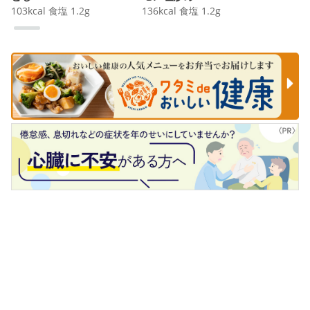
103
kcal
食塩
1.2
g
136
kcal
食塩
1.2
g