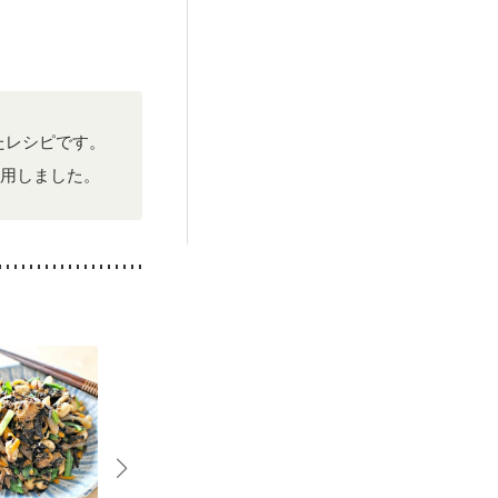
たレシピです。
用しました。