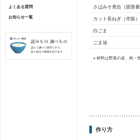
さばみそ煮缶（固形量
よくある質問
お知らせ一覧
カット長ねぎ（市販）
白ごま
ごま油
※ 材料は野菜の皮、肉
作り方