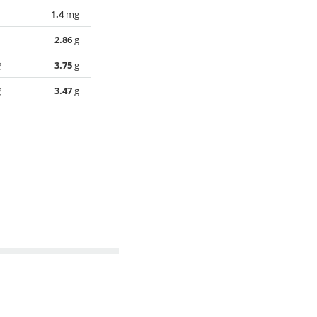
1.4
mg
2.86
g
酸
3.75
g
酸
3.47
g