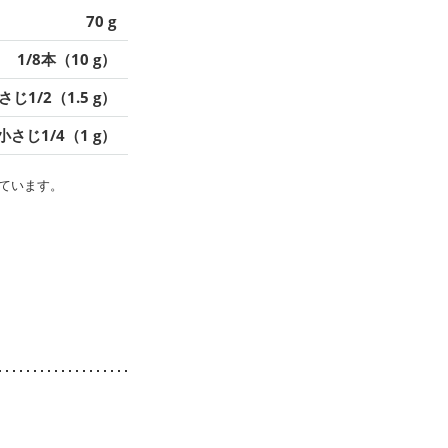
70 g
1/8本（10 g）
さじ1/2（1.5 g）
小さじ1/4（1 g）
ています。