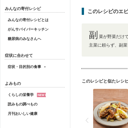
みんなの寄付レシピ
このレシピのエ
みんなの寄付レシピとは
がんサバイバーキッチン
副
菜が野菜だけ
糖尿病のみなさんへ
主菜に頼らず、副菜
症状に合わせて
症状・目的別の食事
このレシピと似たレシ
よみもの
くらしの栄養学
読みもの調べもの
月刊おいしい健康