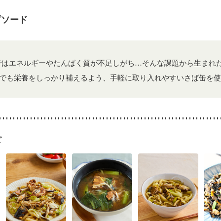
ピソード
ではエネルギーやたんぱく質が不足しがち…そんな課題から生まれ
でも栄養をしっかり補えるよう、手軽に取り入れやすいさば缶を使
ピ