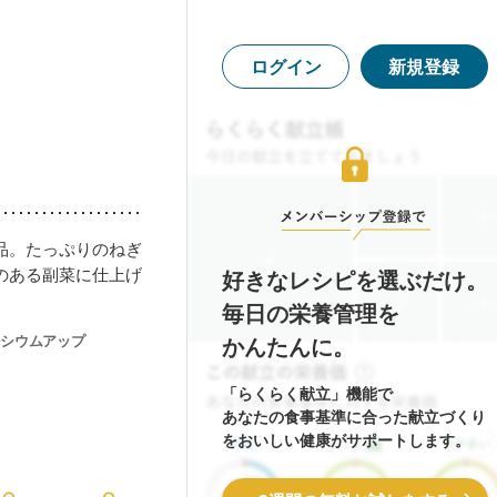
ログイン
新規登録
品。たっぷりのねぎ
のある副菜に仕上げ
好きなレシピを選ぶだけ。
毎日の栄養管理を
シウムアップ
かんたんに。
「らくらく献立」機能で
あなたの食事基準に合った献立づくり
をおいしい健康がサポートします。