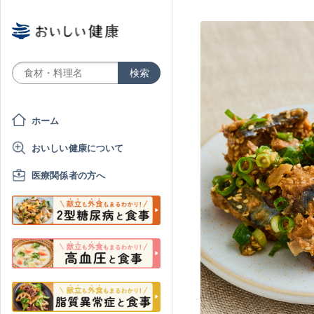
ホーム
おいしい健康について
医療関係者の方へ