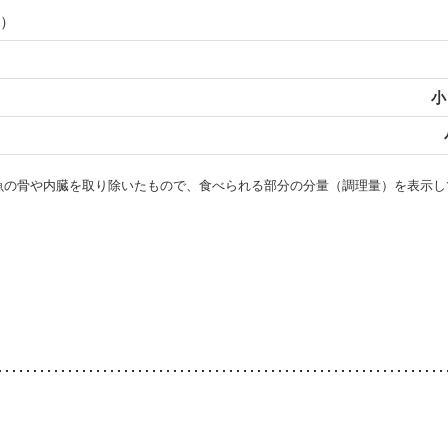
）
小
・魚の骨や内臓を取り除いたもので、食べられる部分の分量（調理量）を表示し