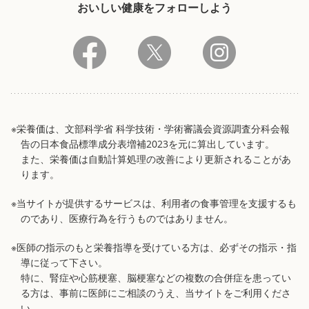
おいしい健康をフォローしよう
※栄養価は、文部科学省 科学技術・学術審議会資源調査分科会報
告の日本食品標準成分表増補2023を元に算出しています。
また、栄養価は自動計算処理の改善により更新されることがあ
ります。
※当サイトが提供するサービスは、利用者の食事管理を支援するも
のであり、医療行為を行うものではありません。
※医師の指示のもと栄養指導を受けている方は、必ずその指示・指
導に従って下さい。
特に、腎症や心筋梗塞、脳梗塞などの複数の合併症を患ってい
る方は、事前に医師にご相談のうえ、当サイトをご利用くださ
い。