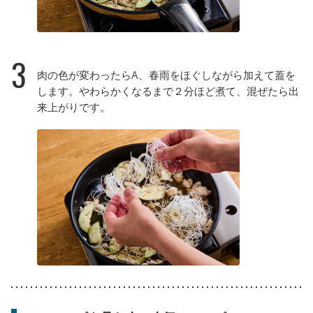
3
肉の色が変わったらA、春雨をほぐしながら加えて蓋を
します。やわらかくなるまで２分ほど煮て、混ぜたら出
来上がりです。