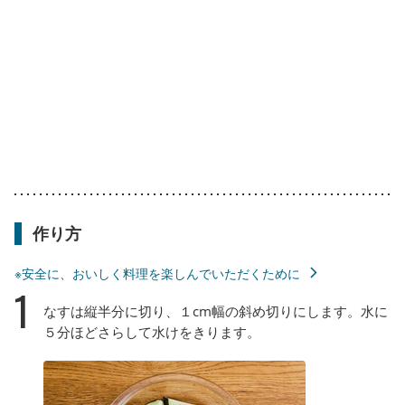
作り方
※安全に、おいしく料理を楽しんでいただくために
1
なすは縦半分に切り、１cm幅の斜め切りにします。水に
５分ほどさらして水けをきります。