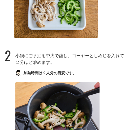
2
小鍋にごま油を中火で熱し、ゴーヤーとしめじを入れて
２分ほど炒めます。
加熱時間は２人分の目安です。