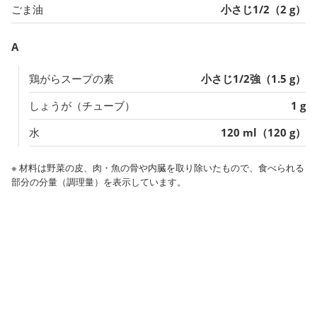
ごま油
小さじ1/2（2 g）
A
鶏がらスープの素
小さじ1/2強（1.5 g）
しょうが（チューブ）
1 g
水
120 ml（120 g）
※ 材料は野菜の皮、肉・魚の骨や内臓を取り除いたもので、食べられる
部分の分量（調理量）を表示しています。