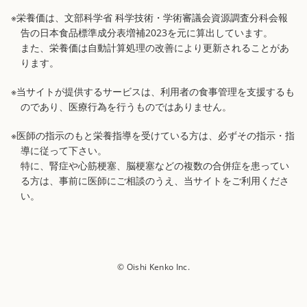
※栄養価は、文部科学省 科学技術・学術審議会資源調査分科会報
告の日本食品標準成分表増補2023を元に算出しています。
また、栄養価は自動計算処理の改善により更新されることがあ
ります。
※当サイトが提供するサービスは、利用者の食事管理を支援するも
のであり、医療行為を行うものではありません。
※医師の指示のもと栄養指導を受けている方は、必ずその指示・指
導に従って下さい。
特に、腎症や心筋梗塞、脳梗塞などの複数の合併症を患ってい
る方は、事前に医師にご相談のうえ、当サイトをご利用くださ
い。
© Oishi Kenko Inc.