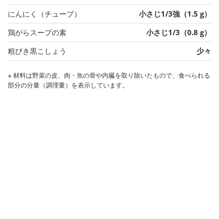
にんにく（チューブ）
小さじ1/3強（1.5 g）
鶏がらスープの素
小さじ1/3（0.8 g）
粗びき黒こしょう
少々
※ 材料は野菜の皮、肉・魚の骨や内臓を取り除いたもので、食べられる
部分の分量（調理量）を表示しています。