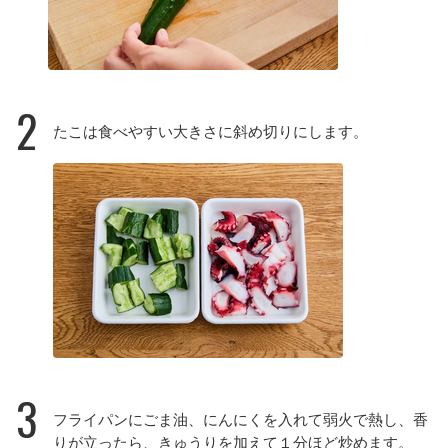
2
たこは食べやすい大きさに斜め切りにします。
3
フライパンにごま油、にんにくを入れて弱火で熱し、香
りが立ったら、きゅうりを加えて１分ほど炒めます。