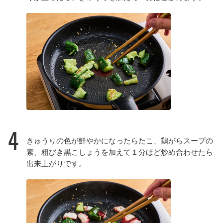
4
きゅうりの色が鮮やかになったらたこ、鶏がらスープの
素、粗びき黒こしょうを加えて１分ほど炒め合わせたら
出来上がりです。