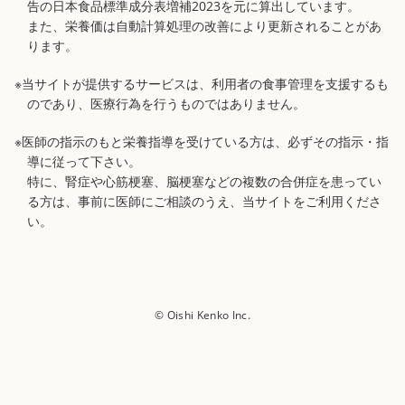
告の日本食品標準成分表増補2023を元に算出しています。
また、栄養価は自動計算処理の改善により更新されることがあ
ります。
※当サイトが提供するサービスは、利用者の食事管理を支援するも
のであり、医療行為を行うものではありません。
※医師の指示のもと栄養指導を受けている方は、必ずその指示・指
導に従って下さい。
特に、腎症や心筋梗塞、脳梗塞などの複数の合併症を患ってい
る方は、事前に医師にご相談のうえ、当サイトをご利用くださ
い。
© Oishi Kenko Inc.