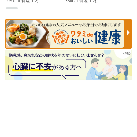
103
kcal
食塩
1.2
g
136
kcal
食塩
1.2
g