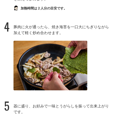
加熱時間は２人分の目安です。
4
豚肉に火が通ったら、焼き海苔を一口大にちぎりながら
加えて軽く炒め合わせます。
5
器に盛り、お好みで一味とうがらしを振って出来上がり
です。