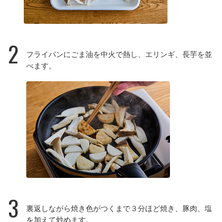
2
フライパンにごま油を中火で熱し、エリンギ、長芋を並
べます。
3
裏返しながら焼き色がつくまで３分ほど焼き、豚肉、塩
を加えて炒めます。