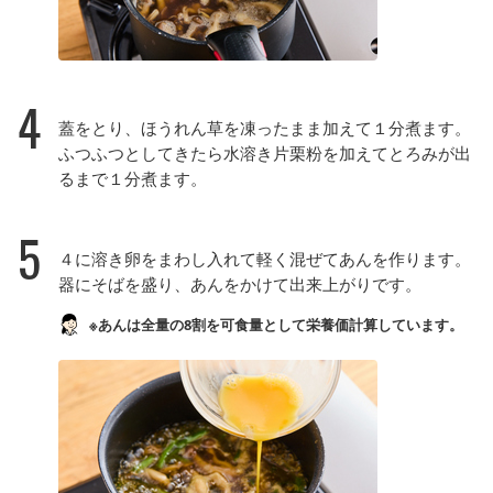
4
蓋をとり、ほうれん草を凍ったまま加えて１分煮ます。
ふつふつとしてきたら水溶き片栗粉を加えてとろみが出
るまで１分煮ます。
5
４に溶き卵をまわし入れて軽く混ぜてあんを作ります。
器にそばを盛り、あんをかけて出来上がりです。
※あんは全量の8割を可食量として栄養価計算しています。