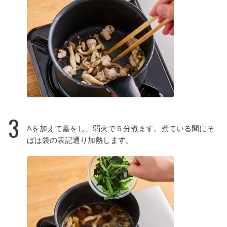
3
Aを加えて蓋をし、弱火で５分煮ます。煮ている間にそ
ばは袋の表記通り加熱します。