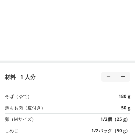
材料
1 人分
そば（ゆで）
180 g
鶏もも肉（皮付き）
50 g
卵（Mサイズ）
1/2個（25 g）
しめじ
1/2パック（50 g）