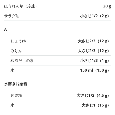
ほうれん草（冷凍）
20 g
サラダ油
小さじ1/2（2 g）
A
しょうゆ
大さじ2/3（12 g）
みりん
大さじ2/3（12 g）
和風だしの素
小さじ1/3（1 g）
水
150 ml（150 g）
水溶き片栗粉
片栗粉
大さじ1/2（4.5 g）
水
大さじ1（15 g）