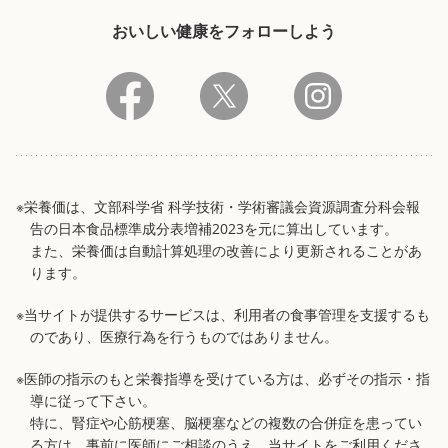
おいしい健康をフォローしよう
※栄養価は、文部科学省 科学技術・学術審議会資源調査分科会報
告の日本食品標準成分表増補2023を元に算出しています。
また、栄養価は自動計算処理の改善により更新されることがあ
ります。
※当サイトが提供するサービスは、利用者の食事管理を支援するも
のであり、医療行為を行うものではありません。
※医師の指示のもと栄養指導を受けている方は、必ずその指示・指
導に従って下さい。
特に、腎症や心筋梗塞、脳梗塞などの複数の合併症を患ってい
る方は、事前に医師にご相談のうえ、当サイトをご利用くださ