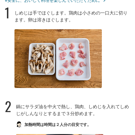
※安全に、おいしく料理を楽しんでいただくために
1
しめじは手でほぐします。鶏肉は小さめの一口大に切り
ます。卵は溶きほぐします。
2
鍋にサラダ油を中火で熱し、鶏肉、しめじを入れてしめ
じがしんなりとするまで３分炒めます。
加熱時間は時間は２人分の目安です。