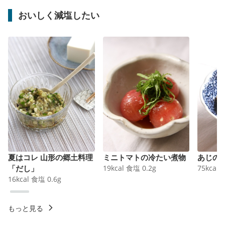
おいしく減塩したい
夏はコレ 山形の郷土料理
ミニトマトの冷たい煮物
あじの
「だし」
19
kcal
食塩
0.2
g
75
kcal
16
kcal
食塩
0.6
g
もっと見る