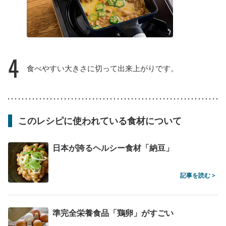
4
食べやすい大きさに切って出来上がりです。
このレシピに使われている食材について
日本が誇るヘルシー食材「納豆」
記事を読む >
準完全栄養食品「鶏卵」がすごい