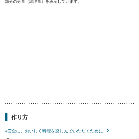
部分の分量（調理量）を表示しています。
作り方
※安全に、おいしく料理を楽しんでいただくために