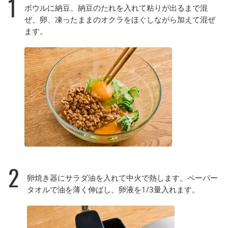
1
ボウルに納豆、納豆のたれを入れて粘りが出るまで混
ぜ、卵、凍ったままのオクラをほぐしながら加えて混ぜ
ます。
2
卵焼き器にサラダ油を入れて中火で熱します。ペーパー
タオルで油を薄く伸ばし、卵液を1/3量入れます。