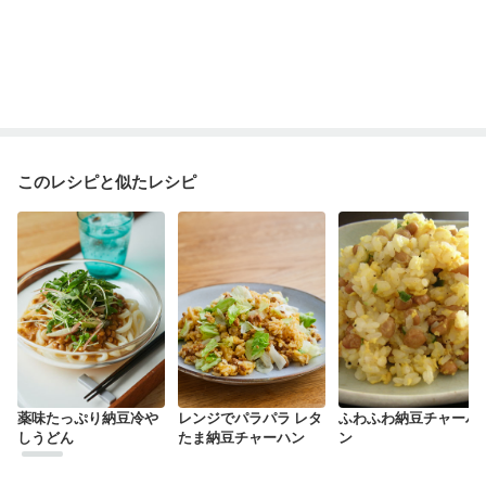
このレシピと似たレシピ
薬味たっぷり納豆冷や
レンジでパラパラ レタ
ふわふわ納豆チャーハ
しうどん
たま納豆チャーハン
ン