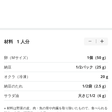
材料
1 人分
卵（Mサイズ）
1個（50 g）
納豆
1/2パック（25 g）
オクラ（冷凍）
20 g
納豆のたれ
1/2袋（2.5 g）
サラダ油
大さじ1/2（6 g）
※ 材料は野菜の皮、肉・魚の骨や内臓を取り除いたもので、食べられる