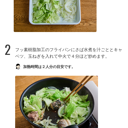
2
フッ素樹脂加工のフライパンにさば水煮を汁ごととキャ
ベツ、玉ねぎを入れて中火で４分ほど炒めます。
加熱時間は２人分の目安です。