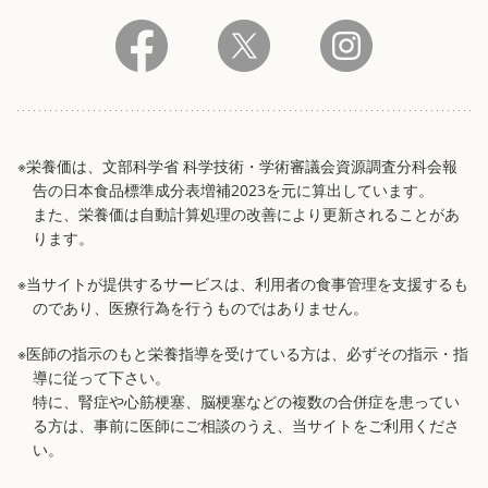
※栄養価は、文部科学省 科学技術・学術審議会資源調査分科会報
告の日本食品標準成分表増補2023を元に算出しています。
また、栄養価は自動計算処理の改善により更新されることがあ
ります。
※当サイトが提供するサービスは、利用者の食事管理を支援するも
のであり、医療行為を行うものではありません。
※医師の指示のもと栄養指導を受けている方は、必ずその指示・指
導に従って下さい。
特に、腎症や心筋梗塞、脳梗塞などの複数の合併症を患ってい
る方は、事前に医師にご相談のうえ、当サイトをご利用くださ
い。