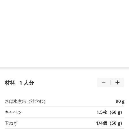
材料
1 人分
さば水煮缶（汁含む）
90 g
キャベツ
1.5枚（60 g）
玉ねぎ
1/4個（50 g）