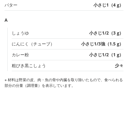
バター
小さじ1（4 g）
A
しょうゆ
小さじ1/2（3 g）
にんにく（チューブ）
小さじ1/3強（1.5 g）
カレー粉
小さじ1/2（1 g）
粗びき黒こしょう
少々
※ 材料は野菜の皮、肉・魚の骨や内臓を取り除いたもので、食べられる
部分の分量（調理量）を表示しています。