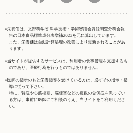
※栄養価は、文部科学省 科学技術・学術審議会資源調査分科会報
告の日本食品標準成分表増補2023を元に算出しています。
また、栄養価は自動計算処理の改善により更新されることがあ
ります。
※当サイトが提供するサービスは、利用者の食事管理を支援するも
のであり、医療行為を行うものではありません。
※医師の指示のもと栄養指導を受けている方は、必ずその指示・指
導に従って下さい。
特に、腎症や心筋梗塞、脳梗塞などの複数の合併症を患ってい
る方は、事前に医師にご相談のうえ、当サイトをご利用くださ
い。