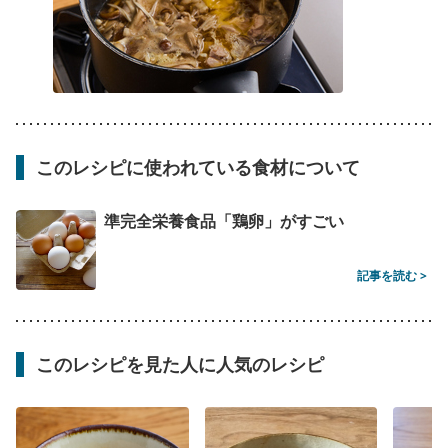
このレシピに使われている食材について
準完全栄養食品「鶏卵」がすごい
記事を読む >
このレシピを見た人に人気のレシピ