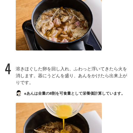
4
溶きほぐした卵を回し入れ、ふわっと浮いてきたら火を
消します。器にうどんを盛り、あんをかけたら出来上が
りです。
※あんは全量の8割を可食量として栄養価計算しています。