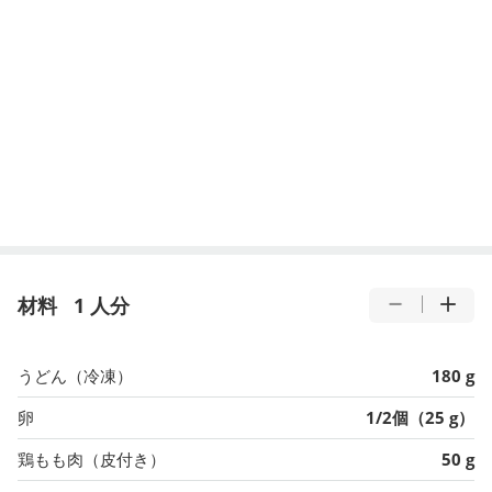
材料
1 人分
うどん（冷凍）
180 g
卵
1/2個（25 g）
鶏もも肉（皮付き）
50 g