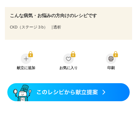
こんな病気・お悩みの方向けのレシピです
CKD（ステージ３b）
透析
献立に追加
お気に入り
印刷