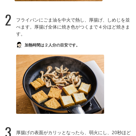
2
フライパンにごま油を中火で熱し、厚揚げ、しめじを並
べます。厚揚げ全体に焼き色がつくまで４分ほど焼きま
す。
加熱時間は２人分の目安です。
3
厚揚げの表面がカリッとなったら、弱火にし、20秒ほど