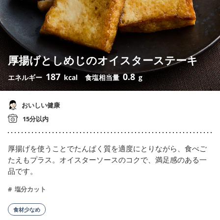
厚揚げとしめじのオイスターステーキ
187
0.8
エネルギー
kcal
食塩相当量
g
おいしい健康
15分以内
厚揚げを使うことでたんぱく質を適度にとりながら、食べご
たえもプラス。オイスターソースのコクで、満足感のある一
品です。
塩分カット
食材少なめ