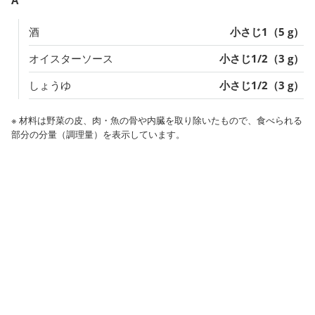
酒
小さじ1（5 g）
オイスターソース
小さじ1/2（3 g）
しょうゆ
小さじ1/2（3 g）
※ 材料は野菜の皮、肉・魚の骨や内臓を取り除いたもので、食べられる
部分の分量（調理量）を表示しています。