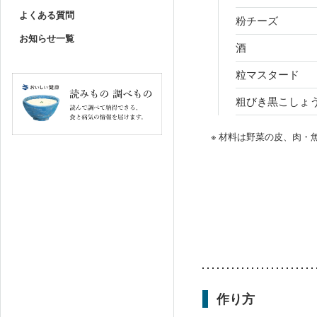
よくある質問
粉チーズ
お知らせ一覧
酒
粒マスタード
粗びき黒こしょ
※ 材料は野菜の皮、肉
作り方