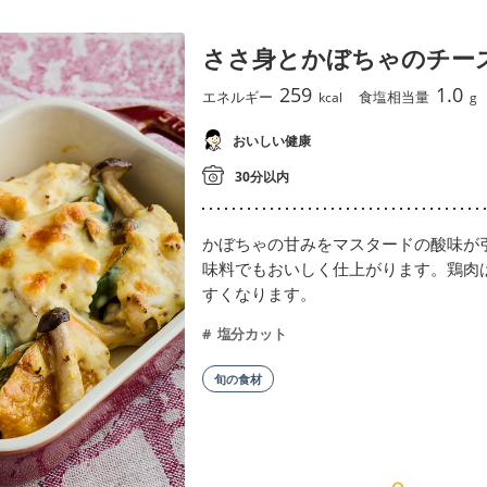
ささ身とかぼちゃのチー
259
1.0
エネルギー
食塩相当量
kcal
g
おいしい健康
30分以内
かぼちゃの甘みをマスタードの酸味が
味料でもおいしく仕上がります。鶏肉
すくなります。
塩分カット
旬の食材