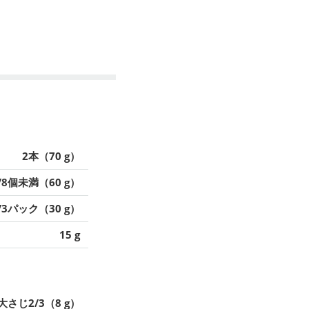
2本（70 g）
/8個未満（60 g）
/3パック（30 g）
15 g
大さじ2/3（8 g）