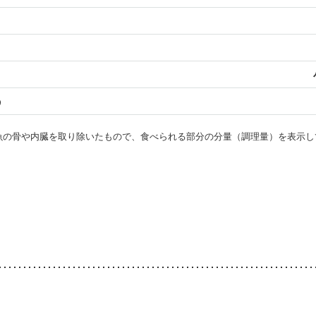
う
・魚の骨や内臓を取り除いたもので、食べられる部分の分量（調理量）を表示し