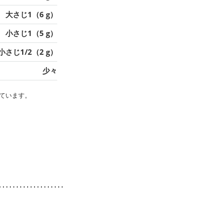
大さじ1（6 g）
小さじ1（5 g）
小さじ1/2（2 g）
少々
ています。