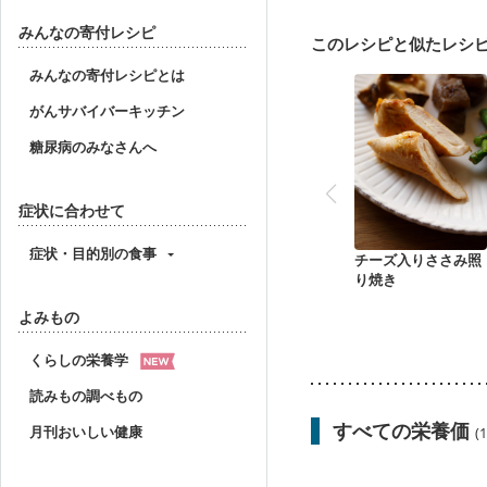
更年期
みんなの寄付レシピ
このレシピと似たレシ
みんなの寄付レシピとは
がんサバイバーキッチン
糖尿病のみなさんへ
症状に合わせて
症状・目的別の食事
チーズ入りささみ照
り焼き
よみもの
くらしの栄養学
読みもの調べもの
すべての栄養価
月刊おいしい健康
(