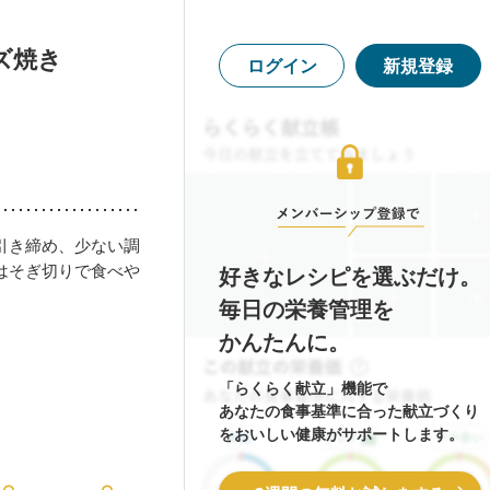
ズ焼き
ログイン
新規登録
引き締め、少ない調
はそぎ切りで食べや
好きなレシピを選ぶだけ。
毎日の栄養管理を
かんたんに。
「らくらく献立」機能で
あなたの食事基準に合った献立づくり
をおいしい健康がサポートします。