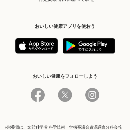
おいしい健康アプリを使おう
おいしい健康をフォローしよう
※栄養価は、文部科学省 科学技術・学術審議会資源調査分科会報