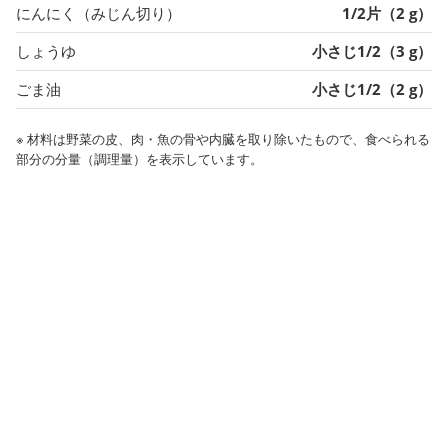
にんにく（みじん切り）
1/2片（2 g）
しょうゆ
小さじ1/2（3 g）
ごま油
小さじ1/2（2 g）
※ 材料は野菜の皮、肉・魚の骨や内臓を取り除いたもので、食べられる
部分の分量（調理量）を表示しています。