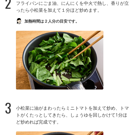
2
フライパンにごま油、にんにくを中火で熱し、香りが立
ったら小松菜を加えて１分ほど炒めます。
加熱時間は２人分の目安です。
3
小松菜に油がまわったらミニトマトを加えて炒め、トマ
トがくたっとしてきたら、しょうゆを回しかけて1分ほ
ど炒めれば完成です。