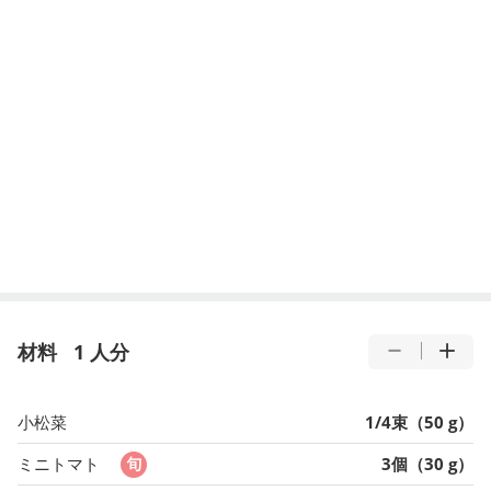
材料
1 人分
小松菜
1/4束（50 g）
ミニトマト
3個（30 g）