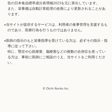
告の日本食品標準成分表増補2023を元に算出しています。
また、栄養価は自動計算処理の改善により更新されることがあ
ります。
※当サイトが提供するサービスは、利用者の食事管理を支援するも
のであり、医療行為を行うものではありません。
※医師の指示のもと栄養指導を受けている方は、必ずその指示・指
導に従って下さい。
特に、腎症や心筋梗塞、脳梗塞などの複数の合併症を患ってい
る方は、事前に医師にご相談のうえ、当サイトをご利用くださ
い。
© Oishi Kenko Inc.