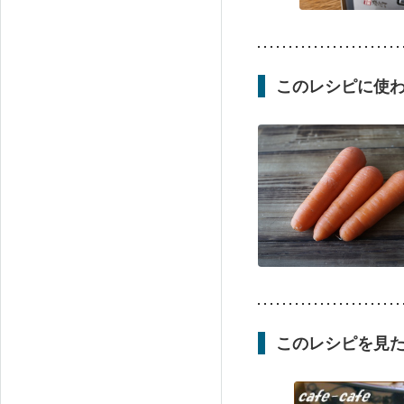
このレシピに使
このレシピを見