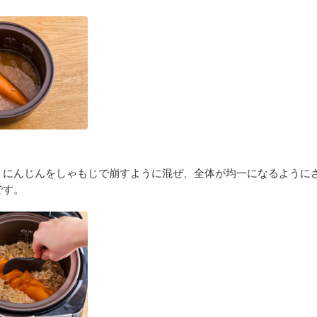
、にんじんをしゃもじで崩すように混ぜ、全体が均一になるように
です。