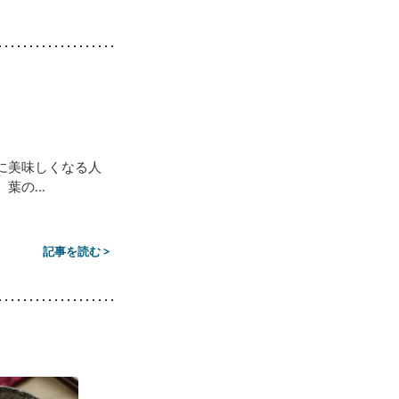
に美味しくなる人
の...
記事を読む >