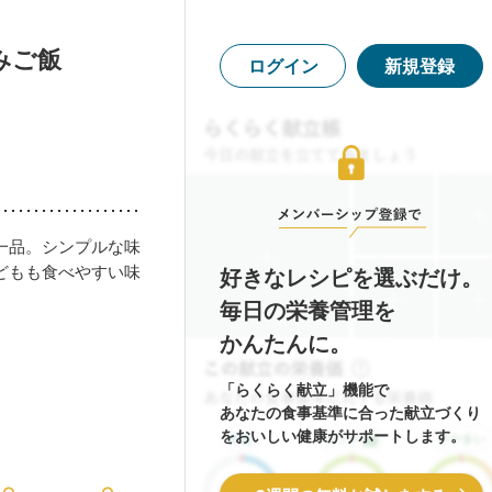
みご飯
ログイン
新規登録
一品。シンプルな味
どもも食べやすい味
好きなレシピを選ぶだけ。
毎日の栄養管理を
かんたんに。
「らくらく献立」機能で
あなたの食事基準に合った献立づくり
をおいしい健康がサポートします。