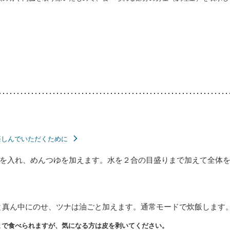
楽しんでいただくために
を入れ、めんつゆを加えます。水を２合の目盛りまで加えて全体
と真ん中にのせ、ツナは油ごと加えます。通常モードで炊飯します
まで食べられますが、気になる方は皮を剥いてください。