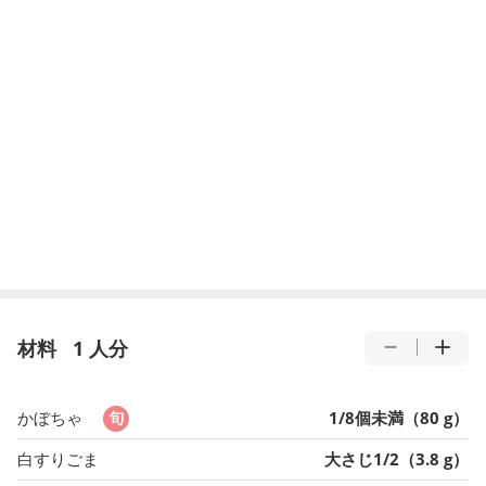
材料
1 人分
かぼちゃ
1/8個未満（80 g）
白すりごま
大さじ1/2（3.8 g）