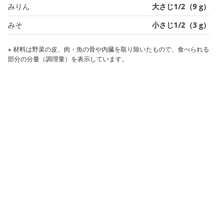
みりん
大さじ1/2（9 g）
みそ
小さじ1/2（3 g）
※ 材料は野菜の皮、肉・魚の骨や内臓を取り除いたもので、食べられる
部分の分量（調理量）を表示しています。