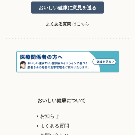
よくある質問
はこちら
おいしい健康について
お知らせ
よくある質問