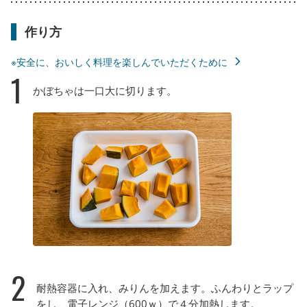
作り方
※安全に、おいしく料理を楽しんでいただくために
1
かぼちゃは一口大に切ります。
2
耐熱容器に入れ、みりんを加えます。ふんわりとラップ
をし、電子レンジ（600ｗ）で４分加熱します。