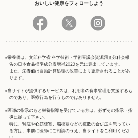
おいしい健康をフォローしよう
※栄養価は、文部科学省 科学技術・学術審議会資源調査分科会報
告の日本食品標準成分表増補2023を元に算出しています。
また、栄養価は自動計算処理の改善により更新されることがあ
ります。
※当サイトが提供するサービスは、利用者の食事管理を支援するも
のであり、医療行為を行うものではありません。
※医師の指示のもと栄養指導を受けている方は、必ずその指示・指
導に従って下さい。
特に、腎症や心筋梗塞、脳梗塞などの複数の合併症を患ってい
る方は、事前に医師にご相談のうえ、当サイトをご利用くださ
い。