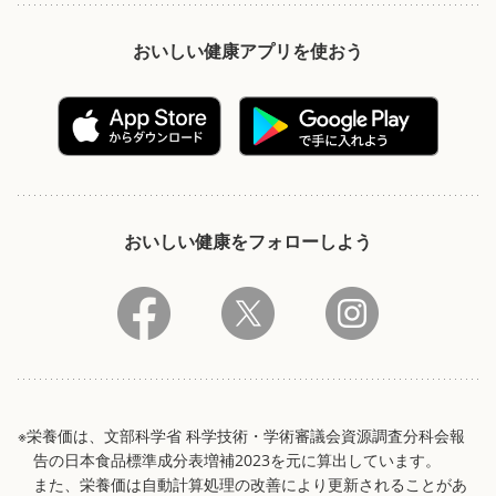
おいしい健康アプリを使おう
おいしい健康をフォローしよう
※栄養価は、文部科学省 科学技術・学術審議会資源調査分科会報
告の日本食品標準成分表増補2023を元に算出しています。
また、栄養価は自動計算処理の改善により更新されることがあ