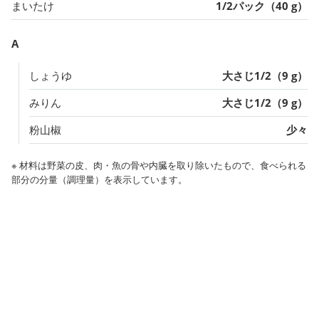
まいたけ
1/2パック（40 g）
A
しょうゆ
大さじ1/2（9 g）
みりん
大さじ1/2（9 g）
粉山椒
少々
※ 材料は野菜の皮、肉・魚の骨や内臓を取り除いたもので、食べられる
部分の分量（調理量）を表示しています。