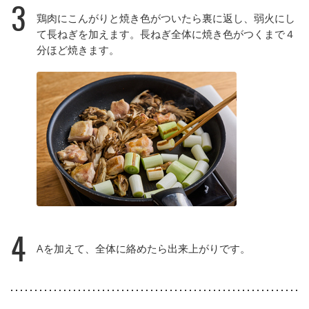
3
鶏肉にこんがりと焼き色がついたら裏に返し、弱火にし
て長ねぎを加えます。長ねぎ全体に焼き色がつくまで４
分ほど焼きます。
4
Aを加えて、全体に絡めたら出来上がりです。