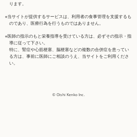
ります。
※当サイトが提供するサービスは、利用者の食事管理を支援するも
のであり、医療行為を行うものではありません。
※医師の指示のもと栄養指導を受けている方は、必ずその指示・指
導に従って下さい。
特に、腎症や心筋梗塞、脳梗塞などの複数の合併症を患ってい
る方は、事前に医師にご相談のうえ、当サイトをご利用くださ
い。
© Oishi Kenko Inc.