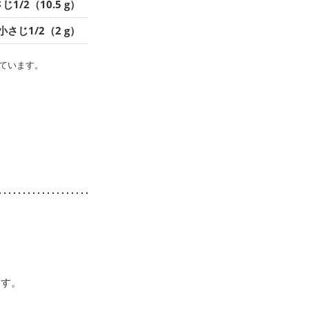
じ1/2（10.5 g）
小さじ1/2（2 g）
ています。
ます。