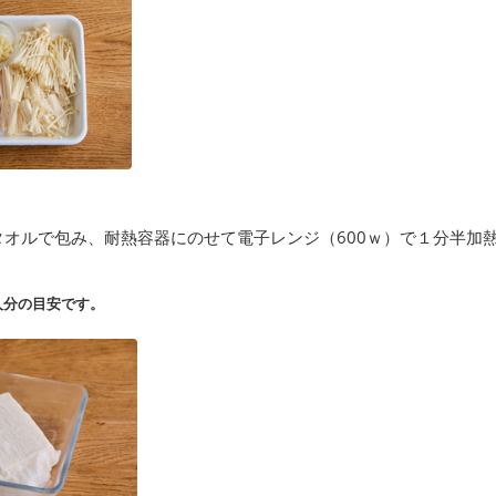
タオルで包み、耐熱容器にのせて電子レンジ（600ｗ）で１分半加
人分の目安です。