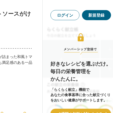
トソースがけ
ログイン
新規登録
が詰まった和風トマ
も満足感のある一品
好きなレシピを選ぶだけ。
毎日の栄養管理を
かんたんに。
「らくらく献立」機能で
あなたの食事基準に合った献立づくり
をおいしい健康がサポートします。