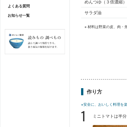
めんつゆ（３倍濃縮）
よくある質問
サラダ油
お知らせ一覧
※ 材料は野菜の皮、肉
作り方
※安全に、おいしく料理を
1
ミニトマトは半分