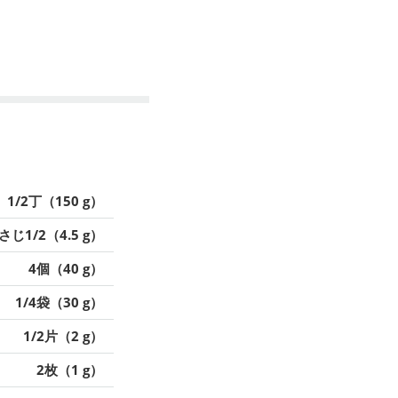
1/2丁（150 g）
さじ1/2（4.5 g）
4個（40 g）
1/4袋（30 g）
1/2片（2 g）
2枚（1 g）