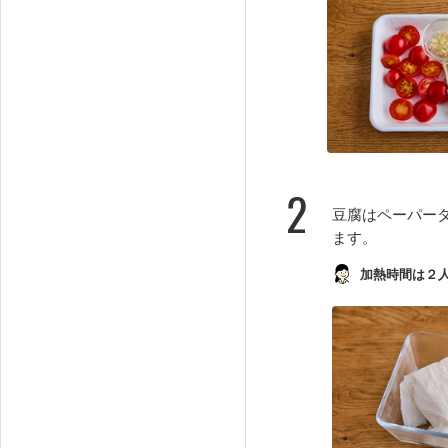
2
豆腐はペーパー
ます。
加熱時間は２