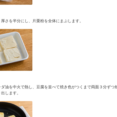
、厚さを半分にし、片栗粉を全体にまぶします。
ラダ油を中火で熱し、豆腐を並べて焼き色がつくまで両面３分ずつ
り出します。