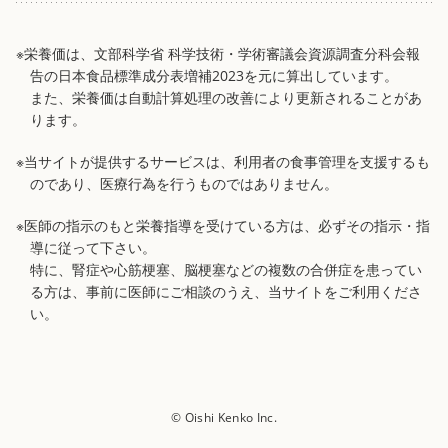
※栄養価は、文部科学省 科学技術・学術審議会資源調査分科会報
告の日本食品標準成分表増補2023を元に算出しています。
また、栄養価は自動計算処理の改善により更新されることがあ
ります。
※当サイトが提供するサービスは、利用者の食事管理を支援するも
のであり、医療行為を行うものではありません。
※医師の指示のもと栄養指導を受けている方は、必ずその指示・指
導に従って下さい。
特に、腎症や心筋梗塞、脳梗塞などの複数の合併症を患ってい
る方は、事前に医師にご相談のうえ、当サイトをご利用くださ
い。
© Oishi Kenko Inc.