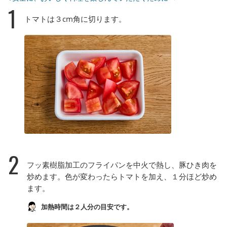
1
トマトは３cm角に切ります。
2
フッ素樹脂加工のフライパンを中火で熱し、豚ひき肉を
炒めます。色が変わったらトマトを加え、１分ほど炒め
ます。
加熱時間は２人分の目安です。