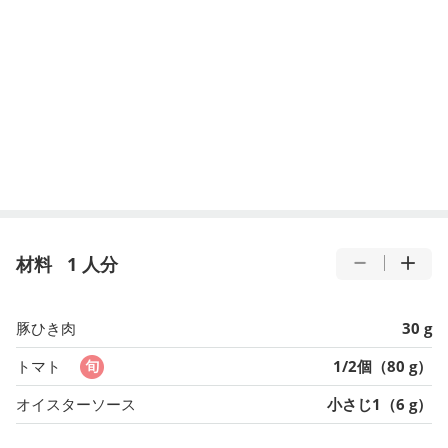
材料
1 人分
豚ひき肉
30 g
トマト
1/2個（80 g）
オイスターソース
小さじ1（6 g）