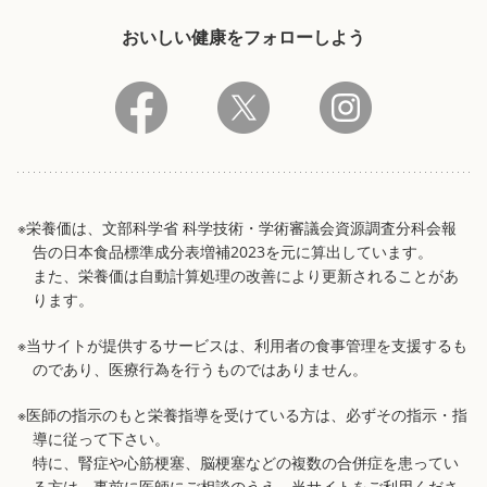
おいしい健康をフォローしよう
※栄養価は、文部科学省 科学技術・学術審議会資源調査分科会報
告の日本食品標準成分表増補2023を元に算出しています。
また、栄養価は自動計算処理の改善により更新されることがあ
ります。
※当サイトが提供するサービスは、利用者の食事管理を支援するも
のであり、医療行為を行うものではありません。
※医師の指示のもと栄養指導を受けている方は、必ずその指示・指
導に従って下さい。
特に、腎症や心筋梗塞、脳梗塞などの複数の合併症を患ってい
る方は、事前に医師にご相談のうえ、当サイトをご利用くださ