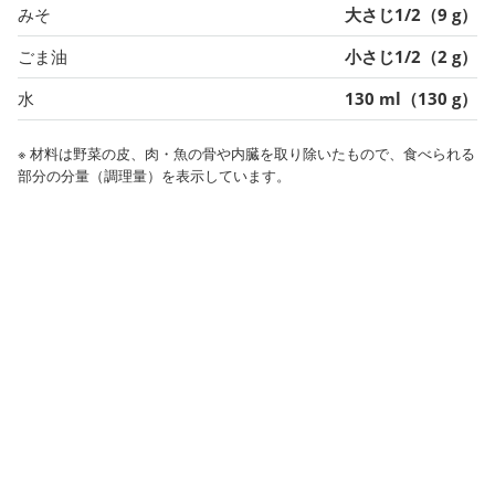
みそ
大さじ1/2（9 g）
ごま油
小さじ1/2（2 g）
水
130 ml（130 g）
※ 材料は野菜の皮、肉・魚の骨や内臓を取り除いたもので、食べられる
部分の分量（調理量）を表示しています。