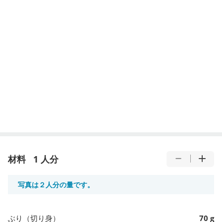
材料
1 人分
写真は２人分の量です。
ぶり（切り身）
70 g