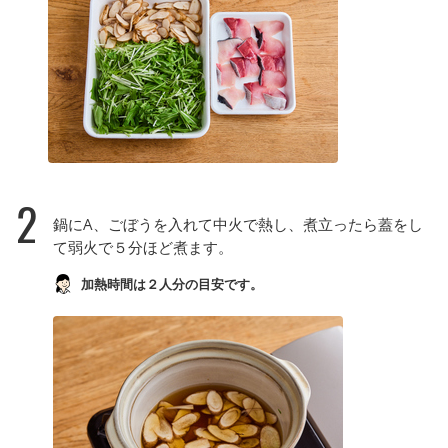
2
鍋にA、ごぼうを入れて中火で熱し、煮立ったら蓋をし
て弱火で５分ほど煮ます。
加熱時間は２人分の目安です。