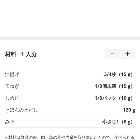
材料
1 人分
油揚げ
3/4枚（15 g）
玉ねぎ
1/8個未満（15 g）
しめじ
1/8パック（10 g）
きほんの水だし
120 g
みそ
小さじ1（6 g）
※ 材料は野菜の皮、肉・魚の骨や内臓を取り除いたもので、食べられる