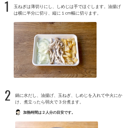
1
玉ねぎは薄切りにし、しめじは手でほぐします。油揚げ
は横に半分に切り、縦に１cm幅に切ります。
2
鍋に水だし、油揚げ、玉ねぎ、しめじを入れて中火にか
け、煮立ったら弱火で３分煮ます。
加熱時間は２人分の目安です。