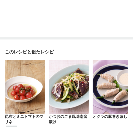
このレシピと似たレシピ
昆布とミニトマトのマ
かつおのごま風味南蛮
オクラの豚巻き蒸し
リネ
漬け