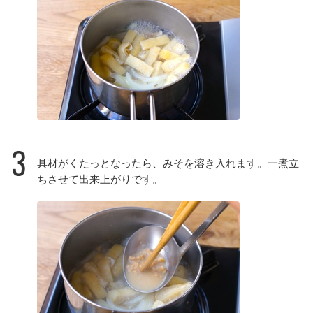
3
具材がくたっとなったら、みそを溶き入れます。一煮立
ちさせて出来上がりです。