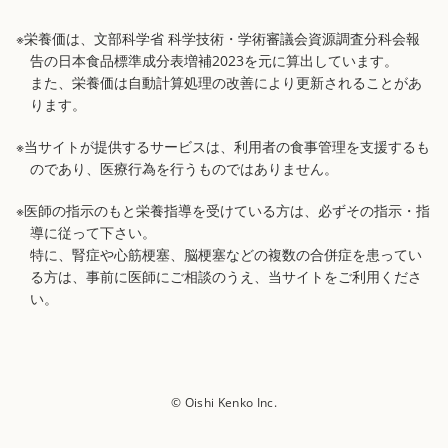
※栄養価は、文部科学省 科学技術・学術審議会資源調査分科会報
告の日本食品標準成分表増補2023を元に算出しています。
また、栄養価は自動計算処理の改善により更新されることがあ
ります。
※当サイトが提供するサービスは、利用者の食事管理を支援するも
のであり、医療行為を行うものではありません。
※医師の指示のもと栄養指導を受けている方は、必ずその指示・指
導に従って下さい。
特に、腎症や心筋梗塞、脳梗塞などの複数の合併症を患ってい
る方は、事前に医師にご相談のうえ、当サイトをご利用くださ
い。
© Oishi Kenko Inc.