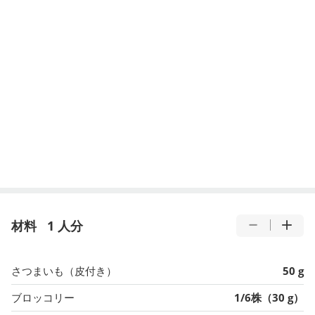
材料
1 人分
さつまいも（皮付き）
50 g
ブロッコリー
1/6株（30 g）