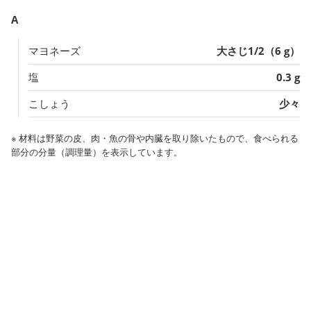
A
マヨネーズ
大さじ1/2（6 g）
塩
0.3 g
こしょう
少々
※ 材料は野菜の皮、肉・魚の骨や内臓を取り除いたもので、食べられる
部分の分量（調理量）を表示しています。