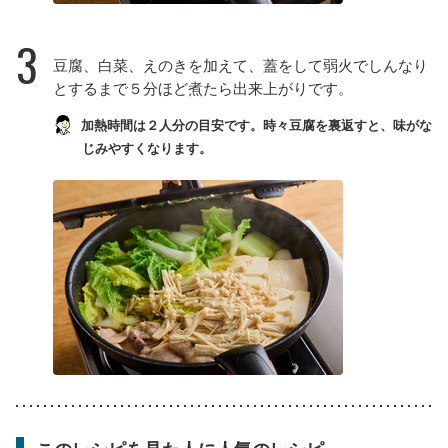
3
豆腐、白菜、えのきを加えて、蓋をして弱火でしんなり
とするまで５分ほど煮たら出来上がりです。
加熱時間は２人分の目安です。時々豆腐を裏返すと、味がな
じみやすくなります。