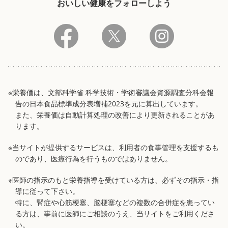
おいしい健康をフォローしよう
※栄養価は、文部科学省 科学技術・学術審議会資源調査分科会報
告の日本食品標準成分表増補2023を元に算出しています。
また、栄養価は自動計算処理の改善により更新されることがあ
ります。
※当サイトが提供するサービスは、利用者の食事管理を支援するも
のであり、医療行為を行うものではありません。
※医師の指示のもと栄養指導を受けている方は、必ずその指示・指
導に従って下さい。
特に、腎症や心筋梗塞、脳梗塞などの複数の合併症を患ってい
る方は、事前に医師にご相談のうえ、当サイトをご利用くださ
い。