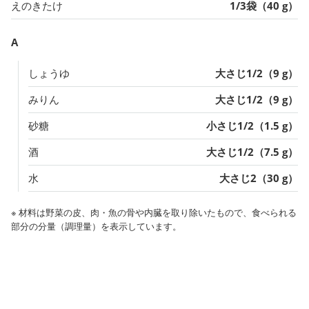
えのきたけ
1/3袋（40 g）
A
しょうゆ
大さじ1/2（9 g）
みりん
大さじ1/2（9 g）
砂糖
小さじ1/2（1.5 g）
酒
大さじ1/2（7.5 g）
水
大さじ2（30 g）
※ 材料は野菜の皮、肉・魚の骨や内臓を取り除いたもので、食べられる
部分の分量（調理量）を表示しています。