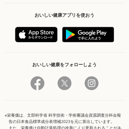
おいしい健康アプリを使おう
おいしい健康をフォローしよう
※栄養価は、文部科学省 科学技術・学術審議会資源調査分科会報
告の日本食品標準成分表増補2023を元に算出しています。
また、栄養価は自動計算処理の改善により更新されることがあ