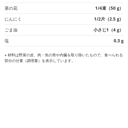
菜の花
1/4束（50 g）
にんにく
1/2片（2.5 g）
ごま油
小さじ1（4 g）
塩
0.3 g
※ 材料は野菜の皮、肉・魚の骨や内臓を取り除いたもので、食べられる
部分の分量（調理量）を表示しています。