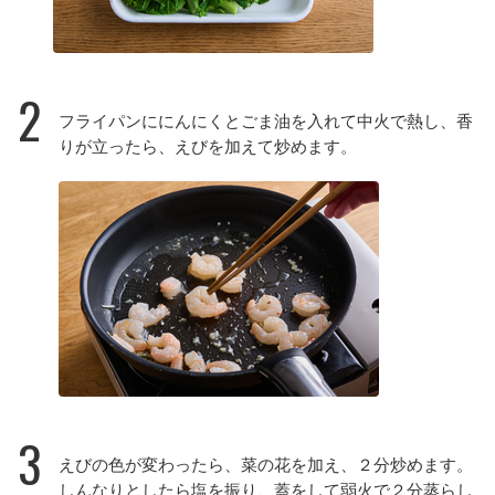
2
フライパンににんにくとごま油を入れて中火で熱し、香
りが立ったら、えびを加えて炒めます。
3
えびの色が変わったら、菜の花を加え、２分炒めます。
しんなりとしたら塩を振り、蓋をして弱火で２分蒸らし