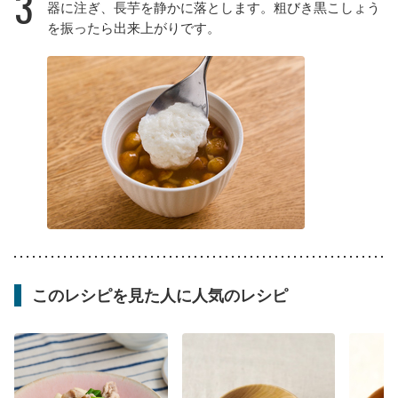
3
器に注ぎ、長芋を静かに落とします。粗びき黒こしょう
を振ったら出来上がりです。
このレシピを見た人に人気のレシピ