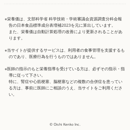
※栄養価は、文部科学省 科学技術・学術審議会資源調査分科会報
告の日本食品標準成分表増補2023を元に算出しています。
また、栄養価は自動計算処理の改善により更新されることがあ
ります。
※当サイトが提供するサービスは、利用者の食事管理を支援するも
のであり、医療行為を行うものではありません。
※医師の指示のもと栄養指導を受けている方は、必ずその指示・指
導に従って下さい。
特に、腎症や心筋梗塞、脳梗塞などの複数の合併症を患ってい
る方は、事前に医師にご相談のうえ、当サイトをご利用くださ
い。
© Oishi Kenko Inc.