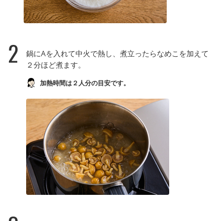
2
鍋にAを入れて中火で熱し、煮立ったらなめこを加えて
２分ほど煮ます。
加熱時間は２人分の目安です。