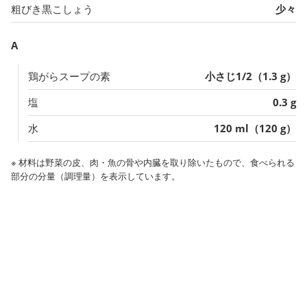
粗びき黒こしょう
少々
A
鶏がらスープの素
小さじ1/2（1.3 g）
塩
0.3 g
水
120 ml（120 g）
※ 材料は野菜の皮、肉・魚の骨や内臓を取り除いたもので、食べられる
部分の分量（調理量）を表示しています。