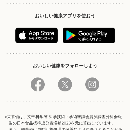
おいしい健康アプリを使おう
おいしい健康をフォローしよう
※栄養価は、文部科学省 科学技術・学術審議会資源調査分科会報
告の日本食品標準成分表増補2023を元に算出しています。
また、栄養価は自動計算処理の改善により更新されることがあ