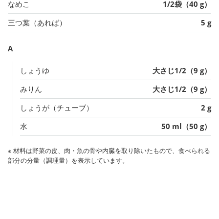
なめこ
1/2袋（40 g）
三つ葉（あれば）
5 g
A
しょうゆ
大さじ1/2（9 g）
みりん
大さじ1/2（9 g）
しょうが（チューブ）
2 g
水
50 ml（50 g）
※ 材料は野菜の皮、肉・魚の骨や内臓を取り除いたもので、食べられる
部分の分量（調理量）を表示しています。