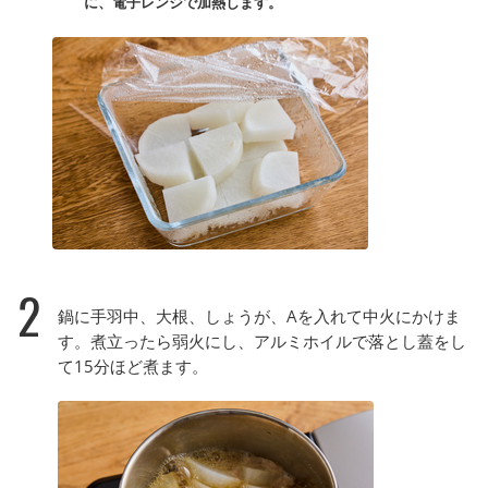
に、電子レンジで加熱します。
2
鍋に手羽中、大根、しょうが、Aを入れて中火にかけま
す。煮立ったら弱火にし、アルミホイルで落とし蓋をし
て15分ほど煮ます。