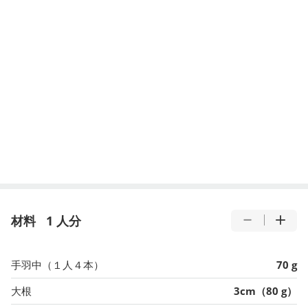
材料
1 人分
手羽中（１人４本）
70 g
大根
3cm（80 g）