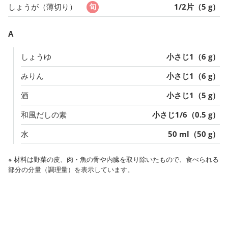
しょうが（薄切り）
1/2片（5 g）
A
しょうゆ
小さじ1（6 g）
みりん
小さじ1（6 g）
酒
小さじ1（5 g）
和風だしの素
小さじ1/6（0.5 g）
水
50 ml（50 g）
※ 材料は野菜の皮、肉・魚の骨や内臓を取り除いたもので、食べられる
部分の分量（調理量）を表示しています。