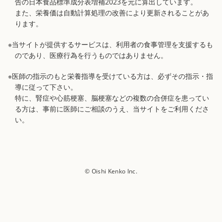
告の日本食品標準成分表増補2023を元に算出しています。
また、栄養価は自動計算処理の改善により更新されることがあ
ります。
※当サイトが提供するサービスは、利用者の食事管理を支援するも
のであり、医療行為を行うものではありません。
※医師の指示のもと栄養指導を受けている方は、必ずその指示・指
導に従って下さい。
特に、腎症や心筋梗塞、脳梗塞などの複数の合併症を患ってい
る方は、事前に医師にご相談のうえ、当サイトをご利用くださ
い。
© Oishi Kenko Inc.