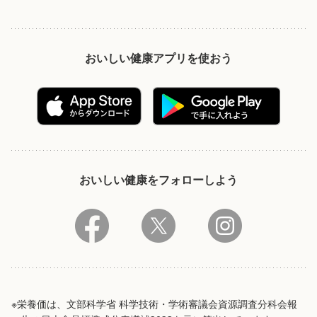
おいしい健康アプリを使おう
おいしい健康をフォローしよう
※栄養価は、文部科学省 科学技術・学術審議会資源調査分科会報