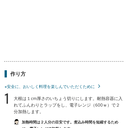
作り方
※安全に、おいしく料理を楽しんでいただくために
1
大根は１cm厚さのいちょう切りにします。耐熱容器に入
れてふんわりとラップをし、電子レンジ（600ｗ）で２
分加熱します。
加熱時間は２人分の目安です。煮込み時間を短縮するため