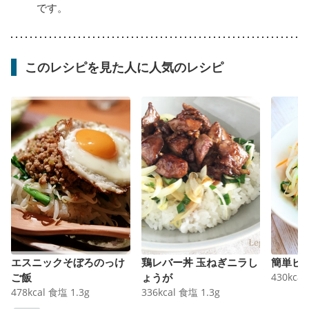
です。
このレシピを見た人に人気のレシピ
エスニックそぼろのっけ
鶏レバー丼 玉ねぎニラし
簡単ビ
ご飯
ょうが
430
kcal
478
kcal
食塩
1.3
g
336
kcal
食塩
1.3
g