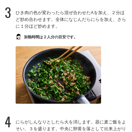
3
ひき肉の色が変わったら混ぜ合わせたAを加え、２分ほ
ど炒め合わせます。全体になじんだらにらを加え、さら
に１分ほど炒めます。
加熱時間は２人分の目安です。
4
にらがしんなりとしたら火を消します。器に麦ご飯をよ
そい、３を盛ります。中央に卵黄を落として出来上がり