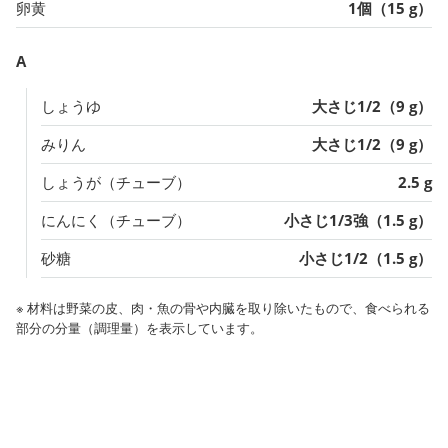
卵黄
1個（15 g）
A
しょうゆ
大さじ1/2（9 g）
みりん
大さじ1/2（9 g）
しょうが（チューブ）
2.5 g
にんにく（チューブ）
小さじ1/3強（1.5 g）
砂糖
小さじ1/2（1.5 g）
※ 材料は野菜の皮、肉・魚の骨や内臓を取り除いたもので、食べられる
部分の分量（調理量）を表示しています。