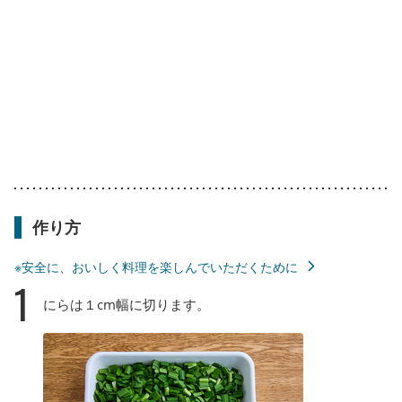
作り方
※安全に、おいしく料理を楽しんでいただくために
1
にらは１cm幅に切ります。