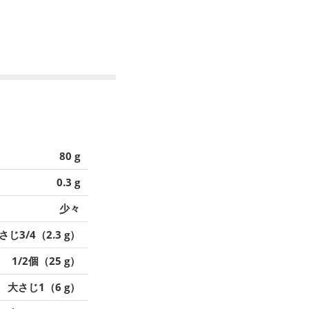
80 g
0.3 g
少々
さじ3/4（2.3 g）
1/2個（25 g）
大さじ1（6 g）