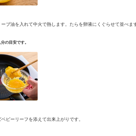
リーブ油を入れて中火で熱します。たらを卵液にくぐらせて並べま
人分の目安です。
ばベビーリーフを添えて出来上がりです。