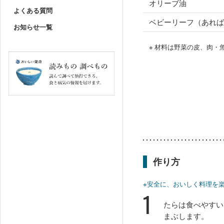
オリーブ油
よくある質問
ベビーリーフ（あれば
お知らせ一覧
※ 材料は野菜の皮、肉
作り方
※安全に、おいしく料理を
1
たらは食べやすい
まぶします。