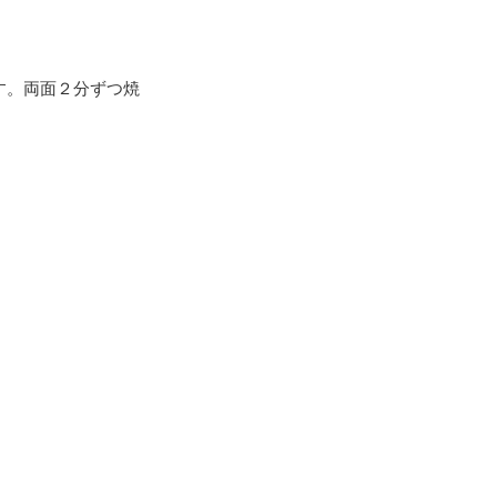
す。両面２分ずつ焼