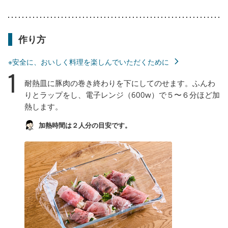
作り方
※安全に、おいしく料理を楽しんでいただくために
1
耐熱皿に豚肉の巻き終わりを下にしてのせます。ふんわ
りとラップをし、電子レンジ（600w）で５〜６分ほど加
熱します。
加熱時間は２人分の目安です。