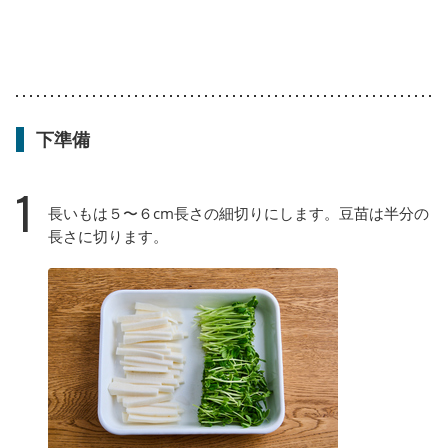
下準備
1
長いもは５〜６cm長さの細切りにします。豆苗は半分の
長さに切ります。