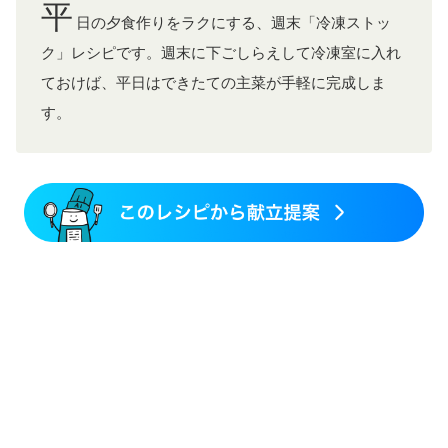
平
日の夕食作りをラクにする、週末「冷凍ストッ
ク」レシピです。週末に下ごしらえして冷凍室に入れ
ておけば、平日はできたての主菜が手軽に完成しま
す。