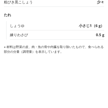
粗びき黒こしょう
少々
たれ
しょうゆ
小さじ1（6 g）
練りわさび
0.5 g
※ 材料は野菜の皮、肉・魚の骨や内臓を取り除いたもので、食べられる
部分の分量（調理量）を表示しています。