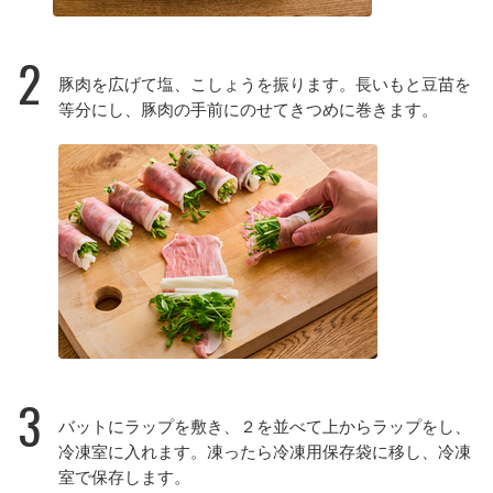
2
豚肉を広げて塩、こしょうを振ります。長いもと豆苗を
等分にし、豚肉の手前にのせてきつめに巻きます。
3
バットにラップを敷き、２を並べて上からラップをし、
冷凍室に入れます。凍ったら冷凍用保存袋に移し、冷凍
室で保存します。