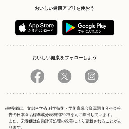
おいしい健康アプリを使おう
おいしい健康をフォローしよう
※栄養価は、文部科学省 科学技術・学術審議会資源調査分科会報
告の日本食品標準成分表増補2023を元に算出しています。
また、栄養価は自動計算処理の改善により更新されることがあ
ります。