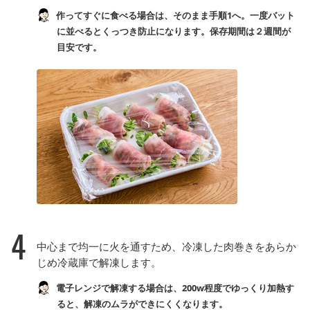
作ってすぐに食べる場合は、そのまま手順1へ。一度バット
に並べるとくっつき防止になります。保存期間は２週間が
目安です。
4
中心まで均一に火を通すため、冷凍した肉巻きをあらか
じめ冷蔵庫で解凍します。
電子レンジで解凍する場合は、200w程度でゆっくり加熱す
ると、解凍のムラができにくくなります。