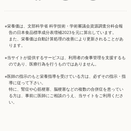
※栄養価は、文部科学省 科学技術・学術審議会資源調査分科会報
告の日本食品標準成分表増補2023を元に算出しています。
また、栄養価は自動計算処理の改善により更新されることがあ
ります。
※当サイトが提供するサービスは、利用者の食事管理を支援するも
のであり、医療行為を行うものではありません。
※医師の指示のもと栄養指導を受けている方は、必ずその指示・指
導に従って下さい。
特に、腎症や心筋梗塞、脳梗塞などの複数の合併症を患ってい
る方は、事前に医師にご相談のうえ、当サイトをご利用くださ
い。