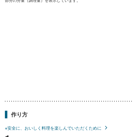
部分の分量（調理量）を表示しています。
作り方
※安全に、おいしく料理を楽しんでいただくために