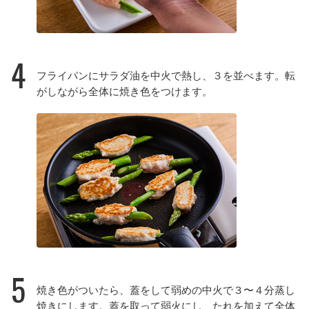
4
フライパンにサラダ油を中火で熱し、３を並べます。転
がしながら全体に焼き色をつけます。
5
焼き色がついたら、蓋をして弱めの中火で３〜４分蒸し
焼きにします。蓋を取って弱火にし、たれを加えて全体