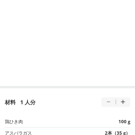
材料
1 人分
鶏ひき肉
100 g
アスパラガス
2本（35 g）