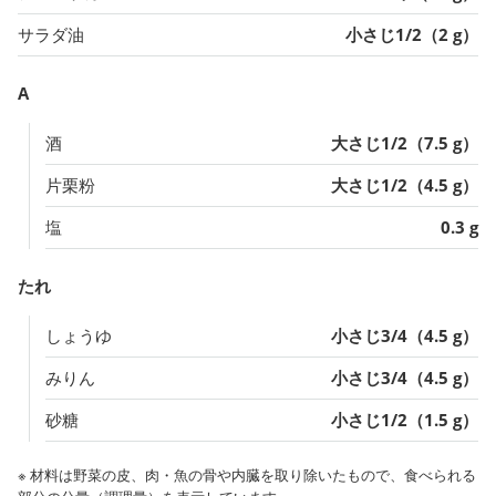
サラダ油
小さじ1/2（2 g）
A
酒
大さじ1/2（7.5 g）
片栗粉
大さじ1/2（4.5 g）
塩
0.3 g
たれ
しょうゆ
小さじ3/4（4.5 g）
みりん
小さじ3/4（4.5 g）
砂糖
小さじ1/2（1.5 g）
※ 材料は野菜の皮、肉・魚の骨や内臓を取り除いたもので、食べられる