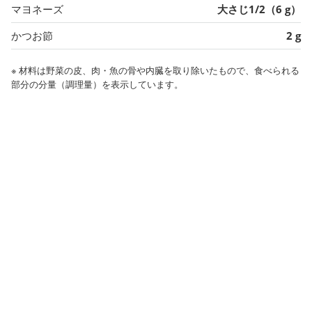
マヨネーズ
大さじ1/2（6 g）
かつお節
2 g
※ 材料は野菜の皮、肉・魚の骨や内臓を取り除いたもので、食べられる
部分の分量（調理量）を表示しています。