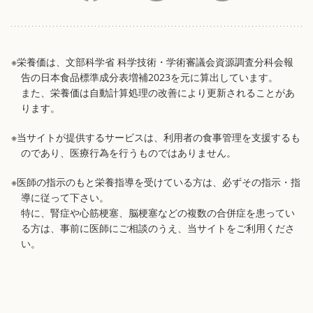
※栄養価は、文部科学省 科学技術・学術審議会資源調査分科会報
告の日本食品標準成分表増補2023を元に算出しています。
また、栄養価は自動計算処理の改善により更新されることがあ
ります。
※当サイトが提供するサービスは、利用者の食事管理を支援するも
のであり、医療行為を行うものではありません。
※医師の指示のもと栄養指導を受けている方は、必ずその指示・指
導に従って下さい。
特に、腎症や心筋梗塞、脳梗塞などの複数の合併症を患ってい
る方は、事前に医師にご相談のうえ、当サイトをご利用くださ
い。