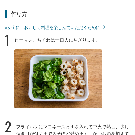
作り方
※安全に、おいしく料理を楽しんでいただくために
1
ピーマン、ちくわは一口大にちぎります。
2
フライパンにマヨネーズと１を入れて中火で熱し、少し
焼き目が付くまで３分ほど炒めます。かつお節を加えて