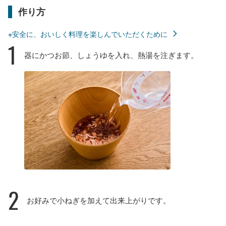
作り方
※安全に、おいしく料理を楽しんでいただくために
1
器にかつお節、しょうゆを入れ、熱湯を注ぎます。
2
お好みで小ねぎを加えて出来上がりです。