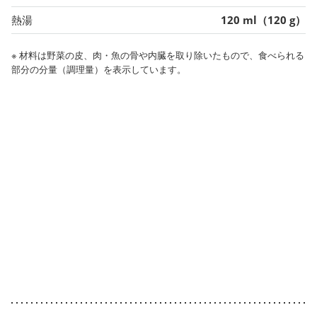
熱湯
120 ml（120 g）
※ 材料は野菜の皮、肉・魚の骨や内臓を取り除いたもので、食べられる
部分の分量（調理量）を表示しています。