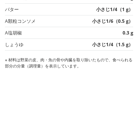
バター
小さじ1/4（1 g）
A顆粒コンソメ
小さじ1/6（0.5 g）
A塩胡椒
0.3 g
しょうゆ
小さじ1/4（1.5 g）
※ 材料は野菜の皮、肉・魚の骨や内臓を取り除いたもので、食べられる
部分の分量（調理量）を表示しています。