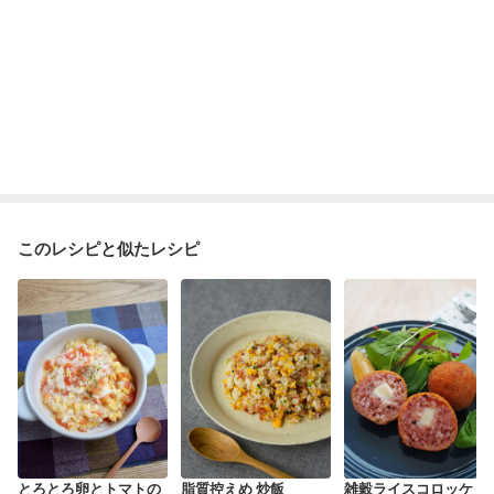
このレシピと似たレシピ
とろとろ卵とトマトの
脂質控えめ 炒飯
雑穀ライスコロッケ