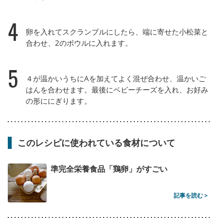
4
卵を入れてスクランブルにしたら、端に寄せた小松菜と
合わせ、2のボウルに入れます。
5
４が温かいうちにAを加えてよく混ぜ合わせ、温かいご
はんを合わせます。最後にベビーチーズを入れ、お好み
の形ににぎります。
このレシピに使われている食材について
準完全栄養食品「鶏卵」がすごい
記事を読む >