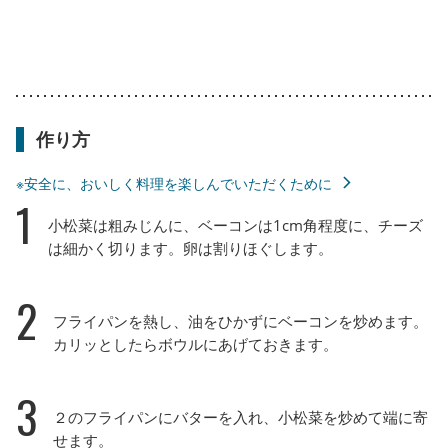
作り方
※安全に、おいしく料理を楽しんでいただくために
1
小松菜は粗みじんに、ベーコンは1cm角程度に、チーズ
は細かく切ります。卵は割りほぐします。
2
フライパンを熱し、油をひかずにベーコンを炒めます。
カリッとしたらボウルにあげておきます。
3
２のフライパンにバターを入れ、小松菜を炒めて端に寄
せます。