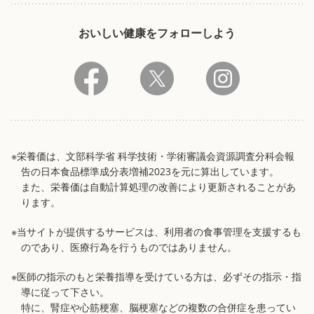
おいしい健康をフォローしよう
※栄養価は、文部科学省 科学技術・学術審議会資源調査分科会報
告の日本食品標準成分表増補2023を元に算出しています。
また、栄養価は自動計算処理の改善により更新されることがあ
ります。
※当サイトが提供するサービスは、利用者の食事管理を支援するも
のであり、医療行為を行うものではありません。
※医師の指示のもと栄養指導を受けている方は、必ずその指示・指
導に従って下さい。
特に、腎症や心筋梗塞、脳梗塞などの複数の合併症を患ってい