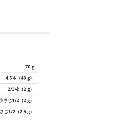
70 g
4.5本（40 g）
2/3枚（2 g）
小さじ1/2（2 g）
さじ1/2（2.5 g）