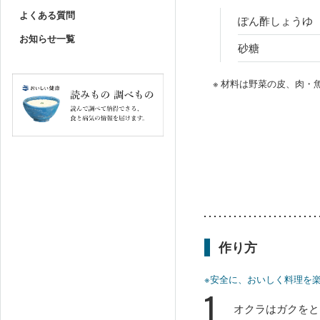
よくある質問
ぽん酢しょうゆ
お知らせ一覧
砂糖
※ 材料は野菜の皮、肉
作り方
※安全に、おいしく料理を
1
オクラはガクをと