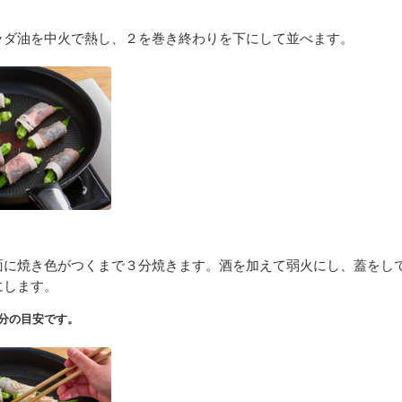
ラダ油を中火で熱し、２を巻き終わりを下にして並べます。
面に焼き色がつくまで３分焼きます。酒を加えて弱火にし、蓋をし
にします。
分の目安です。