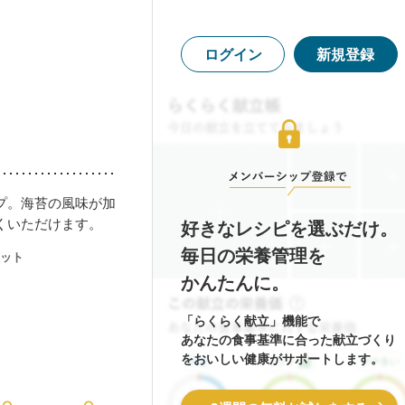
ログイン
新規登録
プ。海苔の風味が加
くいただけます。
好きなレシピを選ぶだけ。
毎日の栄養管理を
ット
かんたんに。
「らくらく献立」機能で
あなたの食事基準に合った献立づくり
をおいしい健康がサポートします。