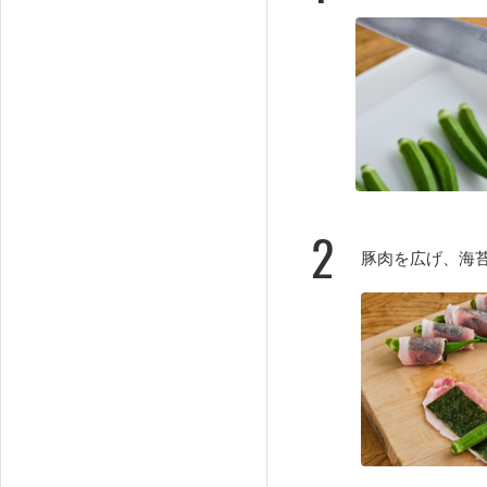
2
豚肉を広げ、海