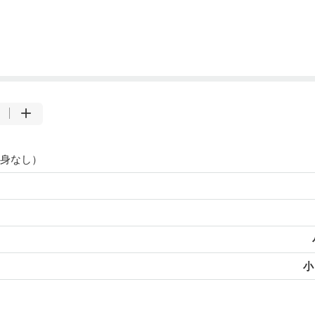
身なし）
小