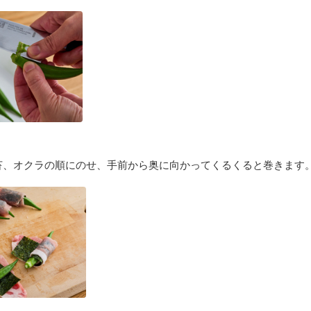
苔、オクラの順にのせ、手前から奥に向かってくるくると巻きます