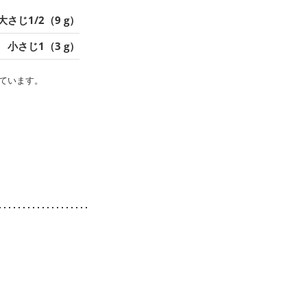
大さじ1/2（9 g）
小さじ1（3 g）
ています。