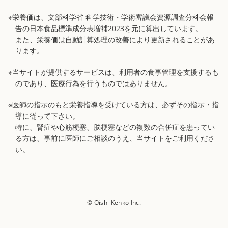
※栄養価は、文部科学省 科学技術・学術審議会資源調査分科会報
告の日本食品標準成分表増補2023を元に算出しています。
また、栄養価は自動計算処理の改善により更新されることがあ
ります。
※当サイトが提供するサービスは、利用者の食事管理を支援するも
のであり、医療行為を行うものではありません。
※医師の指示のもと栄養指導を受けている方は、必ずその指示・指
導に従って下さい。
特に、腎症や心筋梗塞、脳梗塞などの複数の合併症を患ってい
る方は、事前に医師にご相談のうえ、当サイトをご利用くださ
い。
© Oishi Kenko Inc.