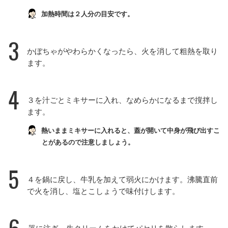
加熱時間は２人分の目安です。
3
かぼちゃがやわらかくなったら、火を消して粗熱を取り
ます。
4
３を汁ごとミキサーに入れ、なめらかになるまで撹拌し
ます。
熱いままミキサーに入れると、蓋が開いて中身が飛び出すこ
とがあるので注意しましょう。
5
４を鍋に戻し、牛乳を加えて弱火にかけます。沸騰直前
で火を消し、塩とこしょうで味付けします。
6
器に注ぎ、生クリームをかけてパセリを散らします。