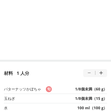
材料
1 人分
バターナッツかぼちゃ
1/8個未満（60 g）
玉ねぎ
1/8個未満（15 g）
水
100 ml（100 g）