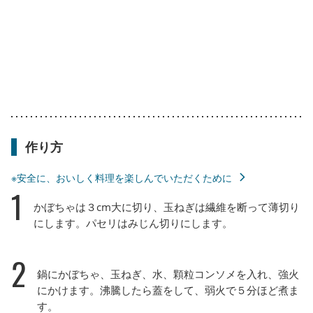
作り方
※安全に、おいしく料理を楽しんでいただくために
1
かぼちゃは３cm大に切り、玉ねぎは繊維を断って薄切り
にします。パセリはみじん切りにします。
2
鍋にかぼちゃ、玉ねぎ、水、顆粒コンソメを入れ、強火
にかけます。沸騰したら蓋をして、弱火で５分ほど煮ま
す。