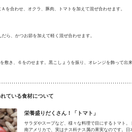
にＡを合わせ、オクラ、豚肉、トマトを加えて混ぜ合わせます。
んだら、かつお節を加えて軽く混ぜ合わせます。
を敷き、６をのせます。黒こしょうを振り、オレンジを飾って出
われている食材について
栄養盛りだくさん！「トマト」
サラダやスープなど、様々な料理で目にするトマト。
南アメリカで、実はナス科ナス属の果実なのです。日本で