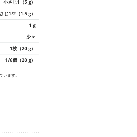
小さじ1（5 g）
さじ1/2（1.5 g）
1 g
少々
1枚（20 g）
1/6個（20 g）
ています。