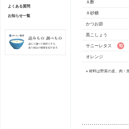
Ａ酢
よくある質問
Ａ砂糖
お知らせ一覧
かつお節
黒こしょう
サニーレタス
オレンジ
※ 材料は野菜の皮、肉