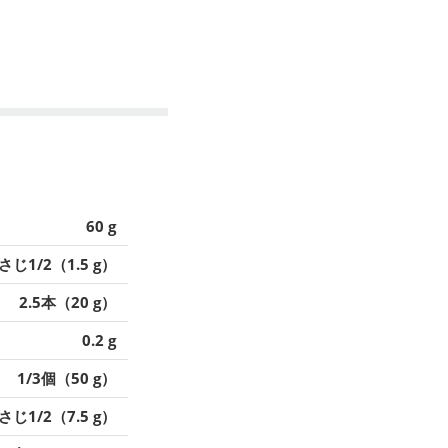
60 g
さじ1/2（1.5 g）
2.5本（20 g）
0.2 g
1/3個（50 g）
さじ1/2（7.5 g）