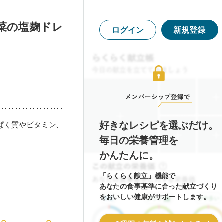
菜の塩麹ドレ
ログイン
新規登録
好きなレシピを選ぶだけ。
ぱく質やビタミン、
。
毎日の栄養管理を
かんたんに。
「らくらく献立」機能で
あなたの食事基準に合った献立づくり
をおいしい健康がサポートします。