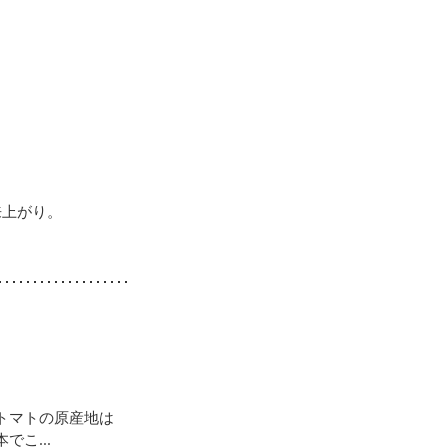
来上がり。
トマトの原産地は
こ...