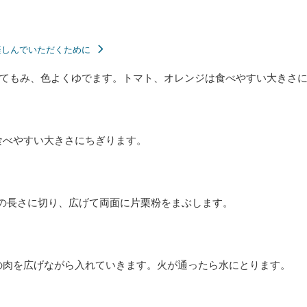
楽しんでいただくために
てもみ、色よくゆでます。トマト、オレンジは食べやすい大きさ
食べやすい大きさにちぎります。
どの長さに切り、広げて両面に片栗粉をまぶします。
の肉を広げながら入れていきます。火が通ったら水にとります。