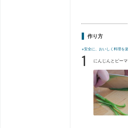
作り方
※安全に、おいしく料理を
1
にんじんとピーマ