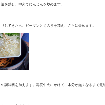
ま油を熱し、中火でにんじんを炒めます。
なりしてきたら、ピーマンとえのきを加え、さらに炒めます。
Ａの調味料を加えます。再度中火にかけて、水分が無くなるまで煮