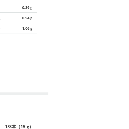
0.39
g
酸
0.94
g
酸
1.06
g
1/8本（15 g）