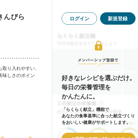
きんぴら
ログイン
新規登録
も取り入れやすい、
美味しさのポイン
好きなレシピを選ぶだけ。
毎日の栄養管理を
かんたんに。
「らくらく献立」機能で
あなたの食事基準に合った献立づくり
をおいしい健康がサポートします。