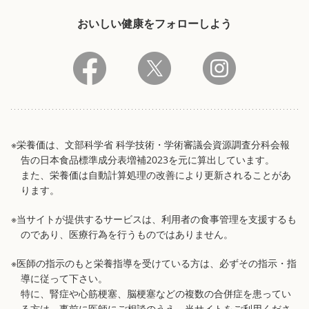
おいしい健康をフォローしよう
※栄養価は、文部科学省 科学技術・学術審議会資源調査分科会報
告の日本食品標準成分表増補2023を元に算出しています。
また、栄養価は自動計算処理の改善により更新されることがあ
ります。
※当サイトが提供するサービスは、利用者の食事管理を支援するも
のであり、医療行為を行うものではありません。
※医師の指示のもと栄養指導を受けている方は、必ずその指示・指
導に従って下さい。
特に、腎症や心筋梗塞、脳梗塞などの複数の合併症を患ってい
る方は、事前に医師にご相談のうえ、当サイトをご利用くださ