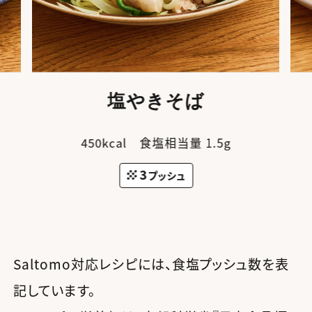
塩やきそば
450kcal 食塩相当量 1.5g
3
プッシュ
Saltomo対応レシピには、食塩プッシュ数を表
記しています。