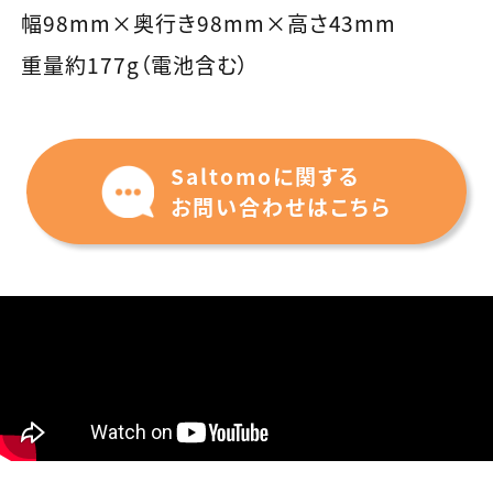
幅98mm×奥行き98mm×高さ43mm
重量約177g（電池含む）
Saltomo
に関する
お問い合わせはこちら