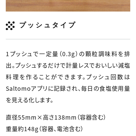
プッシュタイプ
1プッシュで一定量（0.3g）の顆粒調味料を排
出。プッシュするだけで計量レスでおいしい減塩
料理を作ることができます。プッシュ回数は
Saltomoアプリに記録され、毎日の食塩使用量
を見える化します。
直径55mm×高さ138mm（容器含む）
重量約148g（容器、電池含む）