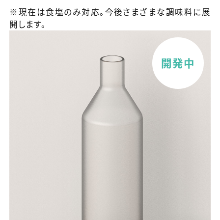
※現在は食塩のみ対応。今後さまざまな調味料に展
開します。
開発中