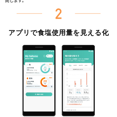
開します。
アプリで食塩
使用量を見える化