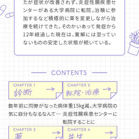
たが症状が改善されず、炎症性腸疾患セ
ンターがある大学病院に転院。治験に参
加するなど積極的に薬を変更しながら治
療を続けてきた。そのかいあって発症から
12年経過した現在は、寛解には至ってい
ないものの安定した状態が続いている。
数年前に同僚がなった病
体重15kg減。大学病院の
気に自分もなるなんて…
炎症性腸疾患センターに
転院することに