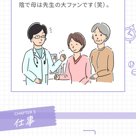
陰で母は先生の大ファンです（笑）。