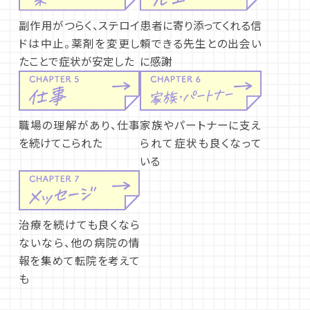
副作用がつらく、ステロイ
患者に寄り添ってくれる信
ドは中止。薬剤を変更し
頼できる先生との出会い
たことで症状が安定した
に感謝
職場の理解があり、仕事
家族やパートナーに支え
を続けてこられた
られて症状も良くなって
いる
治療を続けても良くなら
ないなら、他の病院の情
報を集めて転院を考えて
も